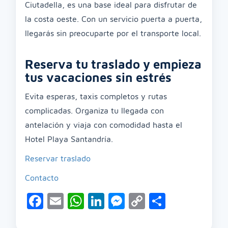
Ciutadella, es una base ideal para disfrutar de
la costa oeste. Con un servicio puerta a puerta,
llegarás sin preocuparte por el transporte local.
Reserva tu traslado y empieza
tus vacaciones sin estrés
Evita esperas, taxis completos y rutas
complicadas. Organiza tu llegada con
antelación y viaja con comodidad hasta el
Hotel Playa Santandría.
Reservar traslado
Contacto
Facebook
Email
WhatsApp
LinkedIn
Messenger
Copy
Compart
Link