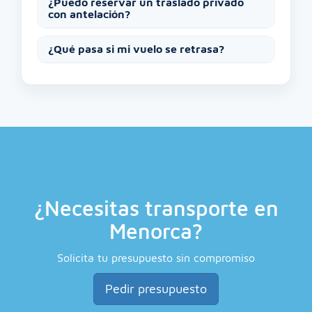
¿Puedo reservar un traslado privado
con antelación?
¿Qué pasa si mi vuelo se retrasa?
¿Necesitas transporte en
Menorca?
Solicita tu presupuesto sin compromiso
Pedir presupuesto