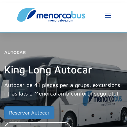
AUTOCAR
King Long Autocar
Autocar de 41 places per a grups, excursions
i trasllats a Menorca amb confort i seguretat
Reservar Autocar