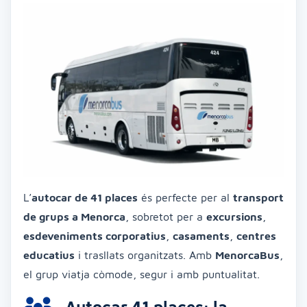
L’
autocar de 41 places
és perfecte per al
transport
de grups a Menorca
, sobretot per a
excursions
,
esdeveniments corporatius
,
casaments
,
centres
educatius
i trasllats organitzats. Amb
MenorcaBus
,
el grup viatja còmode, segur i amb puntualitat.