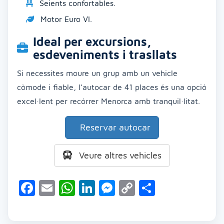
Seients confortables.
Motor Euro VI.
Ideal per excursions,
esdeveniments i trasllats
Si necessites moure un grup amb un vehicle
còmode i fiable, l’autocar de 41 places és una opció
excel·lent per recórrer Menorca amb tranquil·litat.
Reservar autocar
Veure altres vehicles
Facebook
Email
WhatsApp
LinkedIn
Messenger
Copy
Comparte
Link