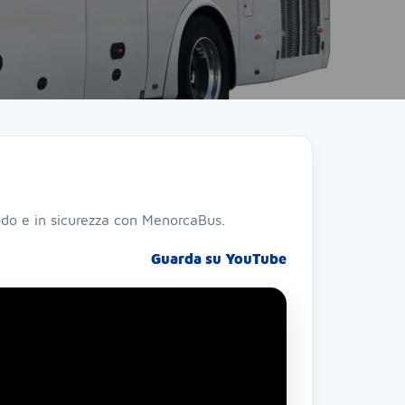
modo e in sicurezza con MenorcaBus.
Guarda su YouTube