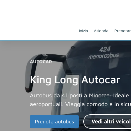
Inizio
Azienda
Prenotar
AUTOCAR
King Long Autocar
Autobus da 41 posti a Minorca: ideale 
aeroportuali. Viaggia comodo e in si
Prenota autobus
Vedi altri veicol