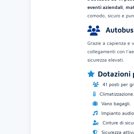
eventi aziendali
,
mat
comodo, sicuro e pun
Autobus 4
Grazie a capienza e ve
collegamenti con l’aer
sicurezza elevati.
Dotazioni 
41 posti per gr
Climatizzazione
Vano bagagli.
Impianto audio
Cinture di sicu
Sicurezza attiv