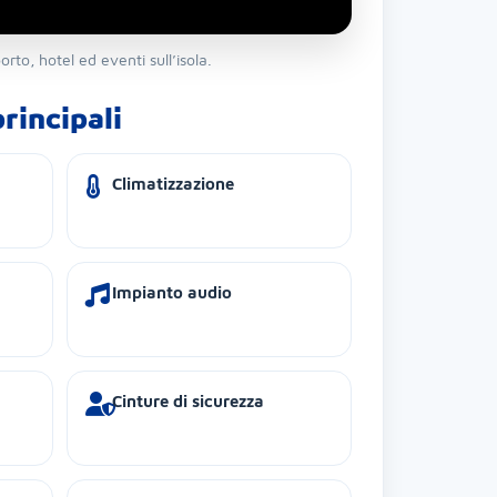
rto, hotel ed eventi sull’isola.
rincipali
Climatizzazione
Impianto audio
Cinture di sicurezza