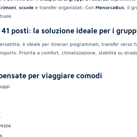
rimoni
,
scuole
e transfer organizzati. Con
MenorcaBus
, il g
tuale.
1 posti: la soluzione ideale per i grupp
rsatilità, è ideale per itinerari programmati, transfer verso ho
oporto. Priorità a comfort, climatizzazione, stabilità su strad
pensate per viaggiare comodi
uppi.
.
.
rezza.
a.