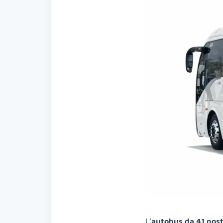
L’
autobus da 41 post