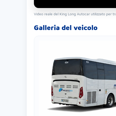
Video reale del King Long Autocar utilizzato per tra
Galleria del veicolo