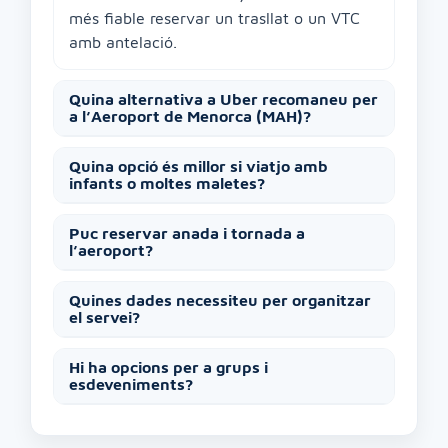
més fiable reservar un trasllat o un VTC
amb antelació.
Quina alternativa a Uber recomaneu per
a l’Aeroport de Menorca (MAH)?
Quina opció és millor si viatjo amb
infants o moltes maletes?
Puc reservar anada i tornada a
l’aeroport?
Quines dades necessiteu per organitzar
el servei?
Hi ha opcions per a grups i
esdeveniments?