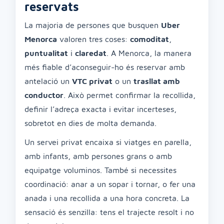
reservats
La majoria de persones que busquen
Uber
Menorca
valoren tres coses:
comoditat
,
puntualitat
i
claredat
. A Menorca, la manera
més fiable d’aconseguir-ho és reservar amb
antelació un
VTC privat
o un
trasllat amb
conductor
. Això permet confirmar la recollida,
definir l’adreça exacta i evitar incerteses,
sobretot en dies de molta demanda.
Un servei privat encaixa si viatges en parella,
amb infants, amb persones grans o amb
equipatge voluminos. També si necessites
coordinació: anar a un sopar i tornar, o fer una
anada i una recollida a una hora concreta. La
sensació és senzilla: tens el trajecte resolt i no