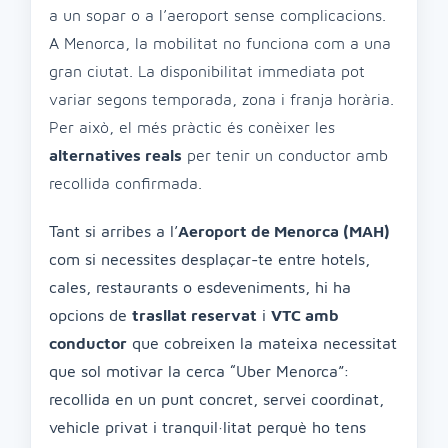
a un sopar o a l’aeroport sense complicacions.
A Menorca, la mobilitat no funciona com a una
gran ciutat. La disponibilitat immediata pot
variar segons temporada, zona i franja horària.
Per això, el més pràctic és conèixer les
alternatives reals
per tenir un conductor amb
recollida confirmada.
Tant si arribes a l’
Aeroport de Menorca (MAH)
com si necessites desplaçar-te entre hotels,
cales, restaurants o esdeveniments, hi ha
opcions de
trasllat reservat
i
VTC amb
conductor
que cobreixen la mateixa necessitat
que sol motivar la cerca “Uber Menorca”:
recollida en un punt concret, servei coordinat,
vehicle privat i tranquil·litat perquè ho tens