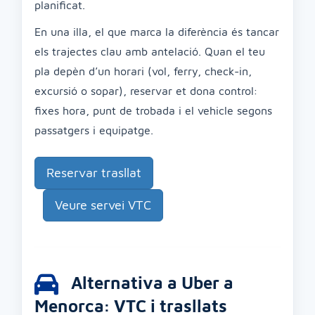
planificat.
En una illa, el que marca la diferència és tancar
els trajectes clau amb antelació. Quan el teu
pla depèn d’un horari (vol, ferry, check-in,
excursió o sopar), reservar et dona control:
fixes hora, punt de trobada i el vehicle segons
passatgers i equipatge.
Reservar trasllat
Veure servei VTC
Alternativa a Uber a
Menorca: VTC i trasllats