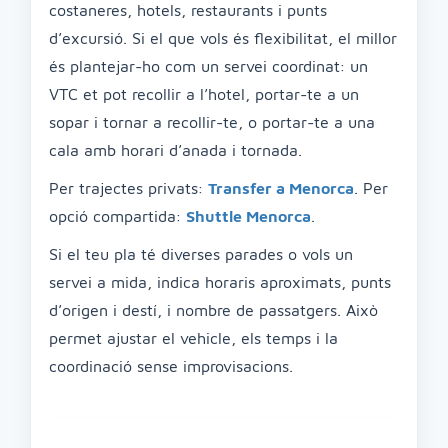
costaneres, hotels, restaurants i punts
d’excursió. Si el que vols és flexibilitat, el millor
és plantejar-ho com un servei coordinat: un
VTC et pot recollir a l’hotel, portar-te a un
sopar i tornar a recollir-te, o portar-te a una
cala amb horari d’anada i tornada.
Per trajectes privats:
Transfer a Menorca
. Per
opció compartida:
Shuttle Menorca
.
Si el teu pla té diverses parades o vols un
servei a mida, indica horaris aproximats, punts
d’origen i destí, i nombre de passatgers. Això
permet ajustar el vehicle, els temps i la
coordinació sense improvisacions.