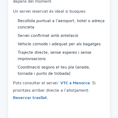
depens del moment.
Un servei reservat és ideal si busques:
Recollida puntual a l’aeroport, hotel o adreça
concreta
Servei confirmat amb antelació
Vehicle còmode i adequat per als bagatges
Trajecte directe, sense esperes i sense
improvisacions
Coordinació segons el teu pla (anada,
tornada i punts de trobada)
Pots consultar el servei:
VTC a Menorca
. Si
prioritzes arribar directe a l’allotjament:
Reservar trasllat
.