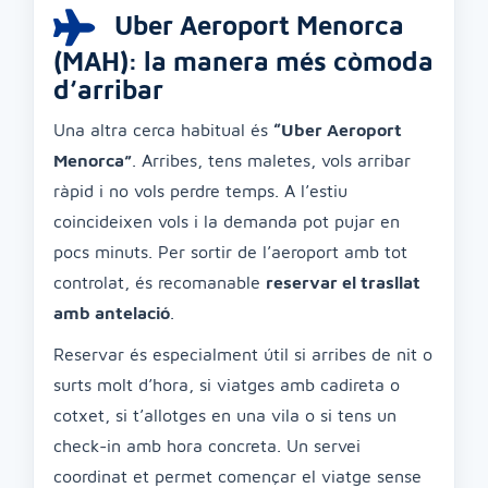
Uber Aeroport Menorca
(MAH): la manera més còmoda
d’arribar
Una altra cerca habitual és
“Uber Aeroport
Menorca”
. Arribes, tens maletes, vols arribar
ràpid i no vols perdre temps. A l’estiu
coincideixen vols i la demanda pot pujar en
pocs minuts. Per sortir de l’aeroport amb tot
controlat, és recomanable
reservar el trasllat
amb antelació
.
Reservar és especialment útil si arribes de nit o
surts molt d’hora, si viatges amb cadireta o
cotxet, si t’allotges en una vila o si tens un
check-in amb hora concreta. Un servei
coordinat et permet començar el viatge sense