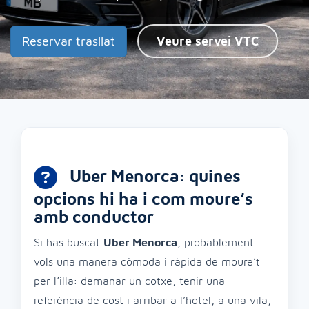
Reservar trasllat
Veure servei VTC
Uber Menorca: quines
opcions hi ha i com moure’s
amb conductor
Si has buscat
Uber Menorca
, probablement
vols una manera còmoda i ràpida de moure’t
per l’illa: demanar un cotxe, tenir una
referència de cost i arribar a l’hotel, a una vila,