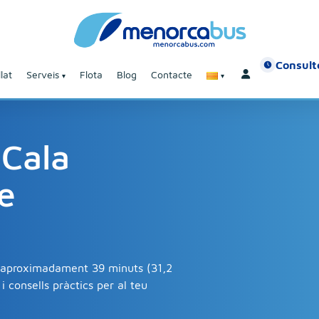
Consulte
lat
Serveis
Flota
Blog
Contacte
 Cala
e
en aproximadament 39 minuts (31,2
 consells pràctics per al teu