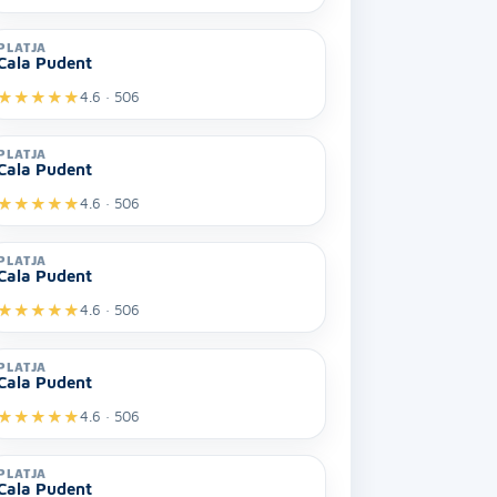
PLATJA
Cala Pudent
★
★
★
★
★
4.6 · 506
PLATJA
Cala Pudent
★
★
★
★
★
4.6 · 506
PLATJA
Cala Pudent
★
★
★
★
★
4.6 · 506
PLATJA
Cala Pudent
★
★
★
★
★
4.6 · 506
PLATJA
Cala Pudent