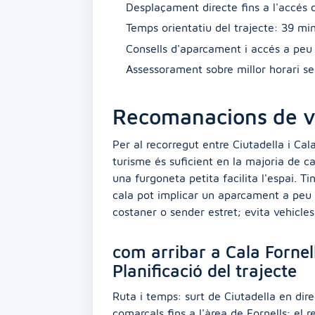
Desplaçament directe fins a l'accés 
Temps orientatiu del trajecte: 39 mi
Consells d'aparcament i accés a peu
Assessorament sobre millor horari s
Recomanacions de v
Per al recorregut entre Ciutadella i Ca
turisme és suficient en la majoria de c
una furgoneta petita facilita l'espai. T
cala pot implicar un aparcament a peu
costaner o sender estret; evita vehicle
com arribar a Cala Fornell
Planificació del trajecte
Ruta i temps: surt de Ciutadella en dire
comarcals fins a l'àrea de Fornells; el 