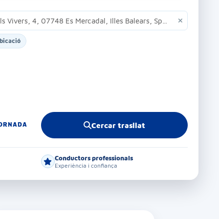
bicació
TORNADA
Cercar trasllat
Conductors professionals
Experiència i confiança