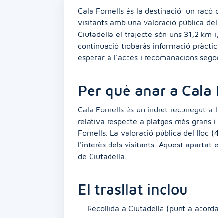
Cala Fornells és la destinació: un racó
visitants amb una valoració pública del
Ciutadella el trajecte són uns 31,2 km 
continuació trobaràs informació pràctic
esperar a l'accés i recomanacions segon
Per què anar a Cala 
Cala Fornells és un indret reconegut a 
relativa respecte a platges més grans i
Fornells. La valoració pública del lloc 
l'interès dels visitants. Aquest apartat 
de Ciutadella.
El trasllat inclou
Recollida a Ciutadella (punt a acorda