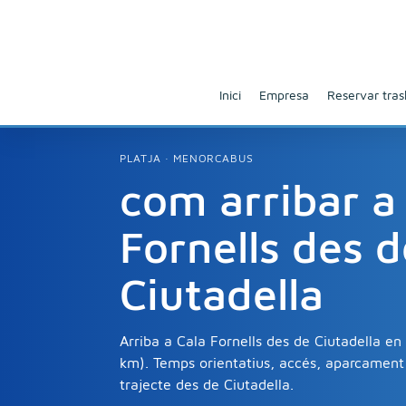
Inici
Empresa
Reservar trasl
PLATJA · MENORCABUS
com arribar a
Fornells des d
Ciutadella
Arriba a Cala Fornells des de Ciutadella 
km). Temps orientatius, accés, aparcament i
trajecte des de Ciutadella.