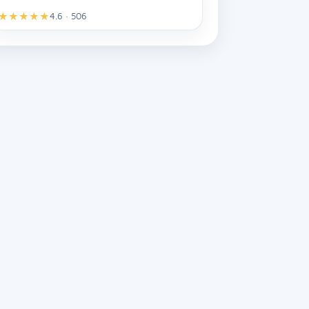
★
★
★
★
★
4.6 · 506