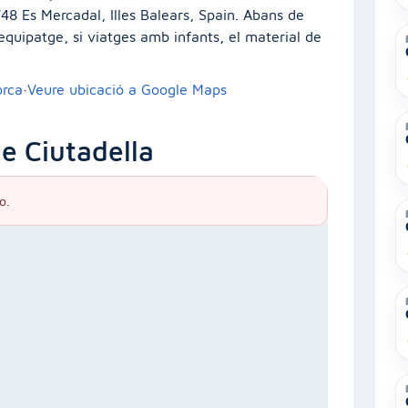
748 Es Mercadal, Illes Balears, Spain. Abans de
’equipatge, si viatges amb infants, el material de
orca
·
Veure ubicació a Google Maps
e Ciutadella
o.