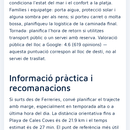
condiciona l'estat del mar i el confort a la platja.
Famílies i equipatge: porta aigua, protecció solar i
alguna sombra per als nens; si porteu carret o molta
bossa, planifiqueu la logística de la caminada final.
Tornada: planifica l'hora de retorn si utilitzes
transport públic o un servei amb reserva. Valoració
pública del lloc a Google: 4.6 (619 opinions) —
aquesta puntuació correspon al lloc de destí, no al
servei de trasllat.
Informació pràctica i
recomanacions
Si surts des de Ferreries, convé planificar el trajecte
amb marge, especialment en temporada alta o a
última hora del dia. La distància orientativa fins a
Playa de Cales Coves és de 21.9 km i el temps
estimat és de 27 min. El punt de referència més útil