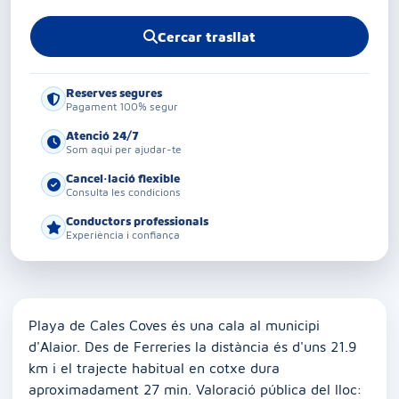
Cercar trasllat
Reserves segures
Pagament 100% segur
Atenció 24/7
Som aquí per ajudar-te
Cancel·lació flexible
Consulta les condicions
Conductors professionals
Experiència i confiança
Playa de Cales Coves és una cala al municipi
d'Alaior. Des de Ferreries la distància és d'uns 21.9
km i el trajecte habitual en cotxe dura
aproximadament 27 min. Valoració pública del lloc: