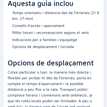
Aquesta guia inclou
Temps orientatiu i distància des de Ferreries (21.9
km, 27 min)
Consells d'accés i aparcament
Millor horari i recomanacions segons el vent
Indicacions per a famílies i equipatge
Opcions de desplaçament i tornada
Opcions de desplaçament
Cotxe particular o taxi: la manera més directa i
flexible per arribar-hi des de Ferreries; porta en
compte el temps d'aparcament i la possible
distància a peu fins a la cala. Transport públic:
comprova horaris i connexions amb antelació, ja
que les rutes locals poden ser limitades. A peu o
amb bici: la darrera part de l'accés pot incloure