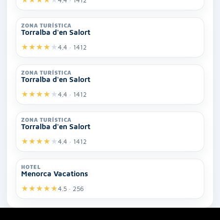
ZONA TURÍSTICA
Torralba d'en Salort
★
★
★
★
★
4.4 · 1412
ZONA TURÍSTICA
Torralba d'en Salort
★
★
★
★
★
4.4 · 1412
ZONA TURÍSTICA
Torralba d'en Salort
★
★
★
★
★
4.4 · 1412
HOTEL
Menorca Vacations
★
★
★
★
★
4.5 · 256