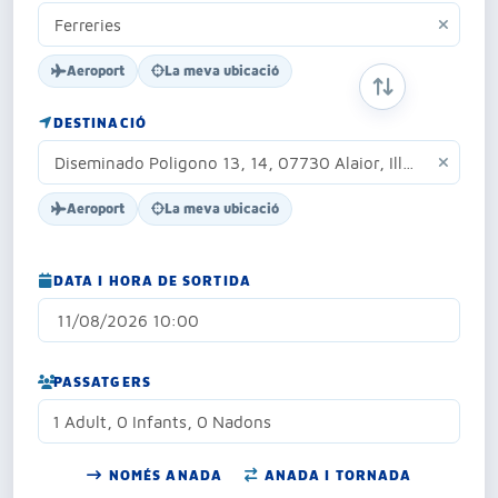
Aeroport
La meva ubicació
INTERCANVIAR 
DESTINACIÓ
Aeroport
La meva ubicació
DATA I HORA DE SORTIDA
PASSATGERS
1 Adult, 0 Infants, 0 Nadons
NOMÉS ANADA
ANADA I TORNADA