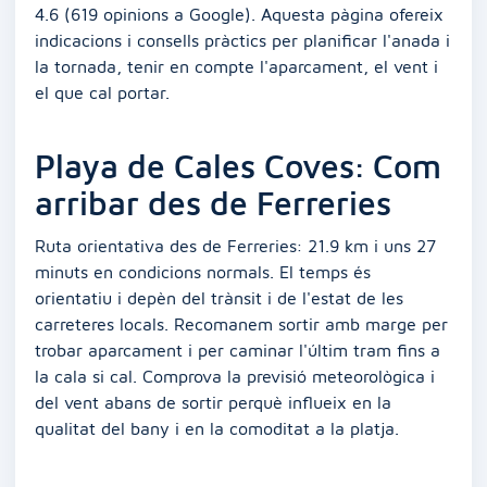
4.6 (619 opinions a Google). Aquesta pàgina ofereix
indicacions i consells pràctics per planificar l'anada i
la tornada, tenir en compte l'aparcament, el vent i
el que cal portar.
Playa de Cales Coves: Com
arribar des de Ferreries
Ruta orientativa des de Ferreries: 21.9 km i uns 27
minuts en condicions normals. El temps és
orientatiu i depèn del trànsit i de l'estat de les
carreteres locals. Recomanem sortir amb marge per
trobar aparcament i per caminar l'últim tram fins a
la cala si cal. Comprova la previsió meteorològica i
del vent abans de sortir perquè influeix en la
qualitat del bany i en la comoditat a la platja.