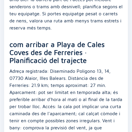
senderons o trams amb desnivell; planifica segons el
teu equipatge. Si portes equipatge pesat o carrets
de nens, valora una ruta amb menys trams estrets i
reserva més temps.
com arribar a Playa de Cales
Coves des de Ferreries ·
Planificació del trajecte
Adreça registrada: Diseminado Poligono 13, 14,
07730 Alaior, Illes Balears. Distància des de
Ferreries: 21.9 km; temps aproximat: 27 min.
Aparcament: pot ser limitat en temporada alta; és
preferible arribar d'hora al matí o al final de la tarda
per trobar lloc. Accés: la cala pot implicar una curta
caminada des de l'aparcament; cal calçat còmode i
tenir en compte possibles zones irregulars. Vent i
bany: comprova la previsió del vent, ja que