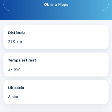
Obrir a Maps
Distància
21.9 km
Temps estimat
27 min
Ubicació
Alaior