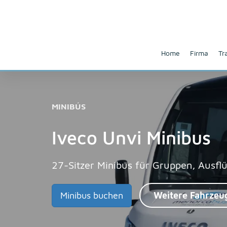
Home
Firma
Tr
MINIBÚS
Iveco Unvi Minibus
27-Sitzer Minibus für Gruppen, Ausf
Minibus buchen
Weitere Fahrzeu