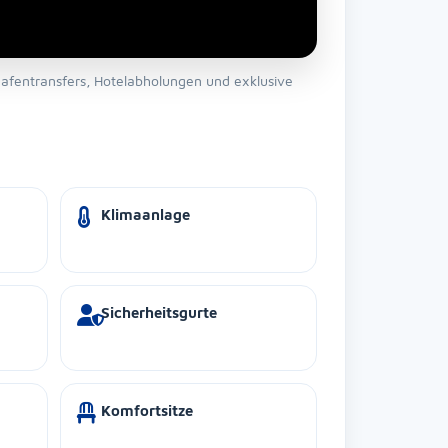
hafentransfers, Hotelabholungen und exklusive
Klimaanlage
Sicherheitsgurte
Komfortsitze