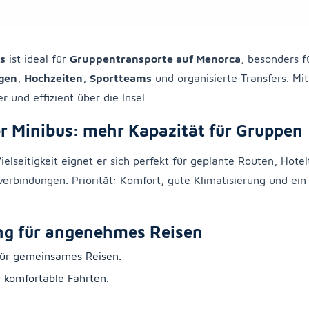
us
ist ideal für
Gruppentransporte auf Menorca
, besonders 
gen
,
Hochzeiten
,
Sportteams
und organisierte Transfers. Mi
r und effizient über die Insel.
r Minibus: mehr Kapazität für Gruppen
elseitigkeit eignet er sich perfekt für geplante Routen, Hotel
erbindungen. Priorität: Komfort, gute Klimatisierung und ein
ng für angenehmes Reisen
für gemeinsames Reisen.
 komfortable Fahrten.