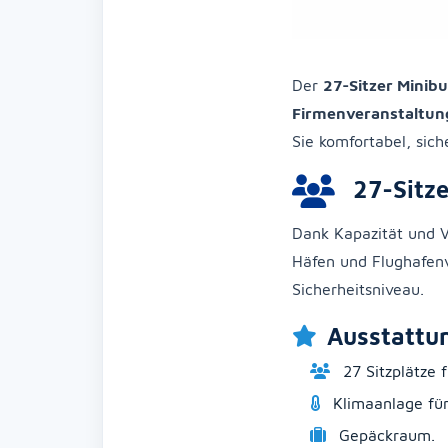
Der
27-Sitzer Minib
Firmenveranstaltun
Sie komfortabel, siche
27-Sitze
Dank Kapazität und Vi
Häfen und Flughafenv
Sicherheitsniveau.
Ausstattu
27 Sitzplätze 
Klimaanlage für
Gepäckraum.