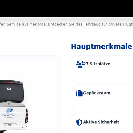
fer-Service auf Menorca. Entdecken Sie das Fahrzeug für private Flug
Hauptmerkmale
27 Sitzplätze
Gepäckraum
Aktive Sicherheit