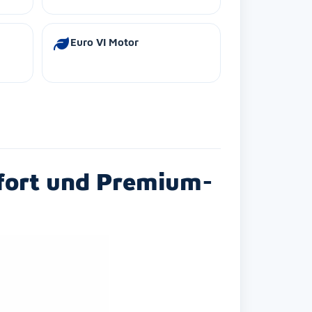
Euro VI Motor
mfort und Premium-