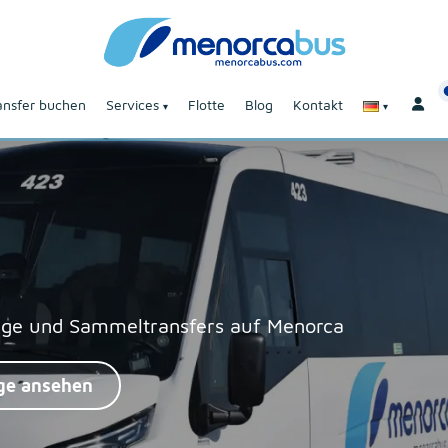
ansfer buchen
Services
Flotte
Blog
Kontakt
lüge und Sammeltransfers auf Menorca
ge ansehen