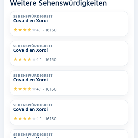
Weitere Sehenswürdigkeiten
SEHENSWÜRDIGKEIT
Cova d'en Xoroi
★
★
★
★
★
4.1 · 16160
SEHENSWÜRDIGKEIT
Cova d'en Xoroi
★
★
★
★
★
4.1 · 16160
SEHENSWÜRDIGKEIT
Cova d'en Xoroi
★
★
★
★
★
4.1 · 16160
SEHENSWÜRDIGKEIT
Cova d'en Xoroi
★
★
★
★
★
4.1 · 16160
SEHENSWÜRDIGKEIT