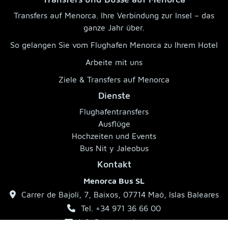
Transfers auf Menorca. Ihre Verbindung zur Insel – das
ganze Jahr über.
So gelangen Sie vom Flughafen Menorca zu Ihrem Hotel
Arbeite mit uns
Ziele & Transfers auf Menorca
Dienste
Flughafentransfers
Ausflüge
Hochzeiten und Events
Bus Nit y Jaleobus
Kontakt
Menorca Bus SL
Carrer de Bajolí, 7, Baixos, 07714 Maó, Islas Baleares
Tel. +34 971 36 66 00
info@menorcabus.com