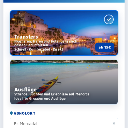
Transfers
Flughafen, Hafen und Hotel ganz nach
deinen Bedürfnissen
ab 15€
Schnell · Komfortabel · Direkt
Ausflüge
Strände, Buchten und Erlebnisse auf Menorca
Ideal für Gruppen und Ausflüge
ABHOLORT