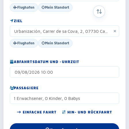
Flughafen
Mein Standort
START- UND Z
ZIEL
Flughafen
Mein Standort
ABFAHRTSDATUM UND -UHRZEIT
PASSAGIERE
1 Erwachsener, 0 Kinder, 0 Babys
EINFACHE FAHRT
HIN- UND RÜCKFAHRT