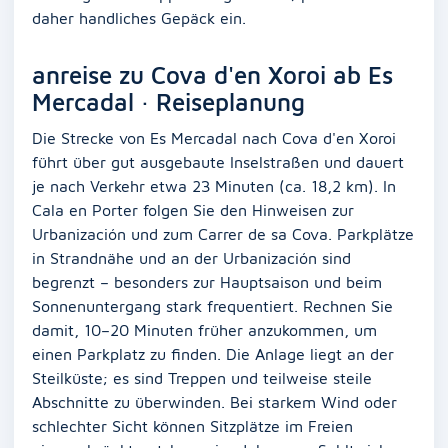
daher handliches Gepäck ein.
anreise zu Cova d'en Xoroi ab Es
Mercadal · Reiseplanung
Die Strecke von Es Mercadal nach Cova d'en Xoroi
führt über gut ausgebaute Inselstraßen und dauert
je nach Verkehr etwa 23 Minuten (ca. 18,2 km). In
Cala en Porter folgen Sie den Hinweisen zur
Urbanización und zum Carrer de sa Cova. Parkplätze
in Strandnähe und an der Urbanización sind
begrenzt – besonders zur Hauptsaison und beim
Sonnenuntergang stark frequentiert. Rechnen Sie
damit, 10–20 Minuten früher anzukommen, um
einen Parkplatz zu finden. Die Anlage liegt an der
Steilküste; es sind Treppen und teilweise steile
Abschnitte zu überwinden. Bei starkem Wind oder
schlechter Sicht können Sitzplätze im Freien