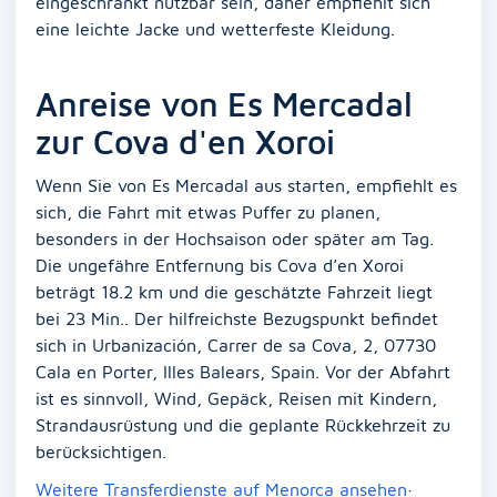
eingeschränkt nutzbar sein, daher empfiehlt sich
eine leichte Jacke und wetterfeste Kleidung.
Anreise von Es Mercadal
zur Cova d'en Xoroi
Wenn Sie von Es Mercadal aus starten, empfiehlt es
sich, die Fahrt mit etwas Puffer zu planen,
besonders in der Hochsaison oder später am Tag.
Die ungefähre Entfernung bis Cova d’en Xoroi
beträgt 18.2 km und die geschätzte Fahrzeit liegt
bei 23 Min.. Der hilfreichste Bezugspunkt befindet
sich in Urbanización, Carrer de sa Cova, 2, 07730
Cala en Porter, Illes Balears, Spain. Vor der Abfahrt
ist es sinnvoll, Wind, Gepäck, Reisen mit Kindern,
Strandausrüstung und die geplante Rückkehrzeit zu
berücksichtigen.
Weitere Transferdienste auf Menorca ansehen
·