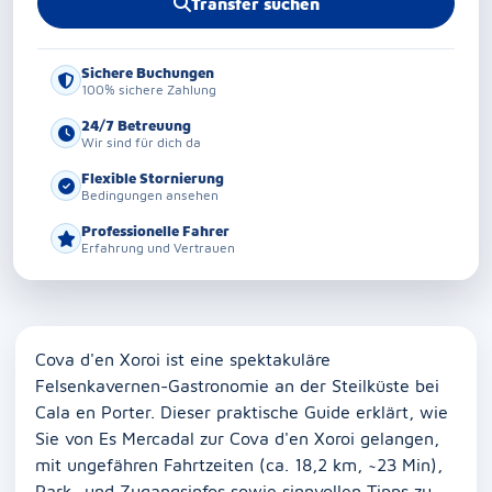
Transfer suchen
Sichere Buchungen
100% sichere Zahlung
24/7 Betreuung
Wir sind für dich da
Flexible Stornierung
Bedingungen ansehen
Professionelle Fahrer
Erfahrung und Vertrauen
Cova d'en Xoroi ist eine spektakuläre
Felsenkavernen-Gastronomie an der Steilküste bei
Cala en Porter. Dieser praktische Guide erklärt, wie
Sie von Es Mercadal zur Cova d'en Xoroi gelangen,
mit ungefähren Fahrtzeiten (ca. 18,2 km, ~23 Min),
Park- und Zugangsinfos sowie sinnvollen Tipps zu