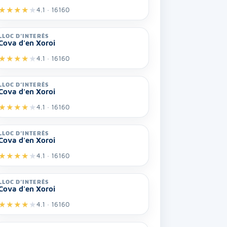
★
★
★
★
★
4.1 · 16160
LLOC D’INTERÈS
Cova d'en Xoroi
★
★
★
★
★
4.1 · 16160
LLOC D’INTERÈS
Cova d'en Xoroi
★
★
★
★
★
4.1 · 16160
LLOC D’INTERÈS
Cova d'en Xoroi
★
★
★
★
★
4.1 · 16160
LLOC D’INTERÈS
Cova d'en Xoroi
★
★
★
★
★
4.1 · 16160