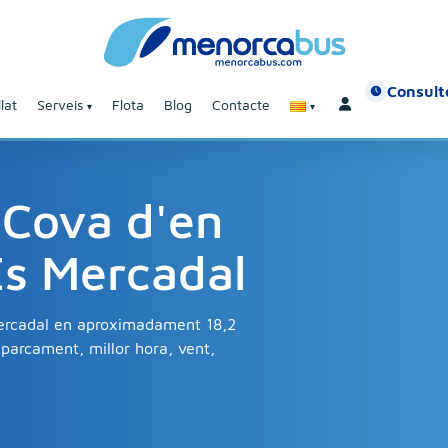
Consulte
lat
Serveis
Flota
Blog
Contacte
 Cova d'en
Es Mercadal
Mercadal en aproximadament 18,2
parcament, millor hora, vent,