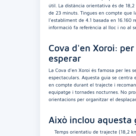
útil. La distància orientativa és de 18
de 23 minuts. Tingues en compte que la
l'establiment de 4.1 basada en 16.160 r
informació fa referència al lloc i no al s
Cova d'en Xoroi: per 
esperar
La Cova d'en Xoroi és famosa per les se
espectaculars. Aquesta guia se centra e
en compte durant el trajecte i recoman
equipatge i tornades nocturnes. No pro
orientacions per organitzar el desplaç
Això inclou aquesta 
Temps orientatiu de trajecte (18,2 