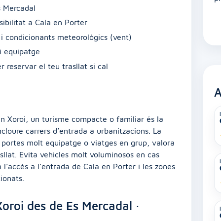
s Mercadal
ibilitat a Cala en Porter
r i condicionants meteorològics (vent)
i equipatge
reservar el teu trasllat si cal
A
s
n Xoroi, un turisme compacte o familiar és la
incloure carrers d’entrada a urbanitzacions. La
 portes molt equipatge o viatges en grup, valora
sllat. Evita vehicles molt voluminosos en cas
n l’accés a l’entrada de Cala en Porter i les zones
ionats.
oroi des de Es Mercadal ·