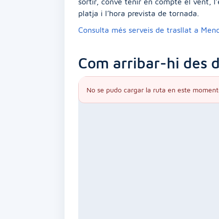
sortir, convé tenir en compte el vent, l
platja i l’hora prevista de tornada.
Consulta més serveis de trasllat a Men
Com arribar-hi des 
No se pudo cargar la ruta en este moment