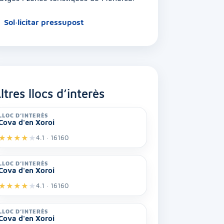
Sol·licitar pressupost
ltres llocs d’interès
LLOC D’INTERÈS
Cova d'en Xoroi
★
★
★
★
★
4.1 · 16160
LLOC D’INTERÈS
Cova d'en Xoroi
★
★
★
★
★
4.1 · 16160
LLOC D’INTERÈS
Cova d'en Xoroi