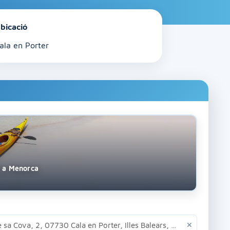
bicació
ala en Porter
s a Menorca