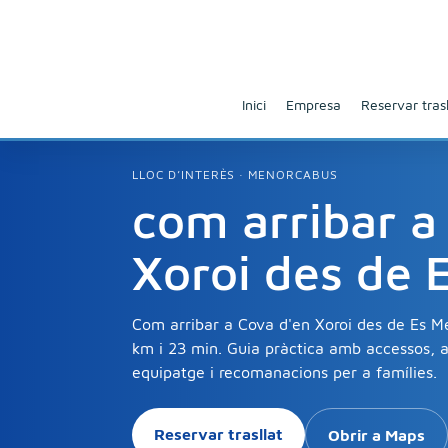
Inici
Empresa
Reservar trasl
LLOC D’INTERÈS · MENORCABUS
com arribar a
Xoroi des de 
Com arribar a Cova d'en Xoroi des de Es 
km i 23 min. Guia pràctica amb accessos, a
equipatge i recomanacions per a famílies.
Reservar trasllat
Obrir a Maps