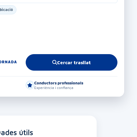
bicació
TORNADA
Cercar trasllat
Conductors professionals
Experiència i confiança
ades útils