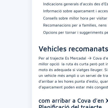
Indicacions generals d’accés des d'E
Informació sobre aparcament i access
Consells sobre millor hora per visita
Recomanacions per a famílies, nens 
Opcions per tornar i suggeriments per 
Vehicles recomanat
Per al trajecte Es Mercadal → Cova d'e
millor opció: la ruta és curta però pot 
moto és adequada si viatges lleuger. Si
un vehicle més ampli o un servei de tra
d’arribar a les hores punta d’estiu, qua
d’aparcament poden estar més congest
com arribar a Cova d'en X
Planificació del trajecte