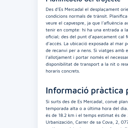
Des d'Es Mercadal el desplaçament orie
condicions normals de trànsit. Planific
veure el capvespre, ja que l’afluència 
tenir en compte: hi ha una entrada a la
oficial; des del punt d’aparcament cal f
d’accés. La ubicació exposada al mar p
de recanvi per a nens. Si viatges amb 
l’allotjament i portar només el necessari
disponibilitat de transport a la nit o re
horaris concrets.
Informació pràctica p
Si surts des de Es Mercadal, convé pla
temporada alta o a última hora del dia.
és de 18.2 km i el temps estimat és de 
Urbanización, Carrer de sa Cova, 2, 077