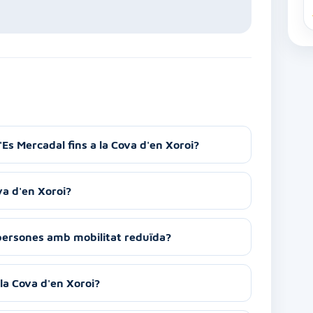
Es Mercadal fins a la Cova d'en Xoroi?
va d'en Xoroi?
 persones amb mobilitat reduïda?
 la Cova d'en Xoroi?