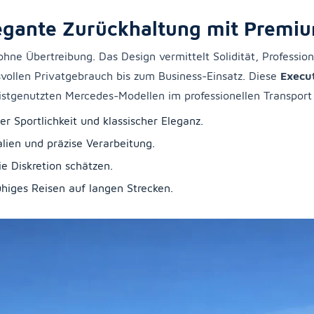
legante Zurückhaltung mit Premi
 ohne Übertreibung. Das Design vermittelt Solidität, Professio
vollen Privatgebrauch bis zum Business-Einsatz. Diese
Execu
stgenutzten Mercedes-Modellen im professionellen Transport 
er Sportlichkeit und klassischer Eleganz.
lien und präzise Verarbeitung.
e Diskretion schätzen.
uhiges Reisen auf langen Strecken.