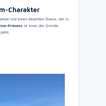
um-Charakter
nalität und einen dezenten Status, der in
tive-Präsenz
ist einer der Gründe,
zählt.