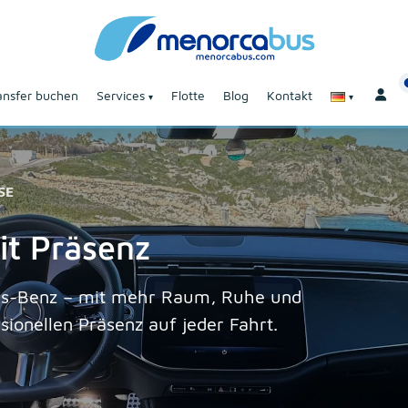
ansfer buchen
Services
Flotte
Blog
Kontakt
SE
it Präsenz
es-Benz – mit mehr Raum, Ruhe und
sionellen Präsenz auf jeder Fahrt.