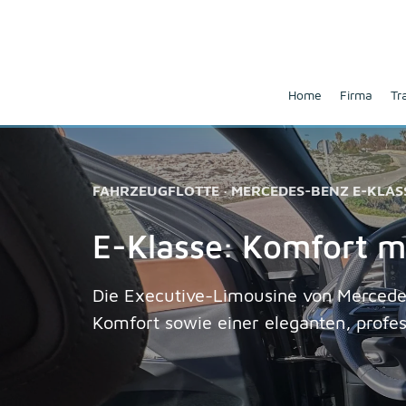
Home
Firma
Tr
FAHRZEUGFLOTTE · MERCEDES-BENZ E-KLAS
E-Klasse: Komfort m
Die Executive-Limousine von Merced
Komfort sowie einer eleganten, profes