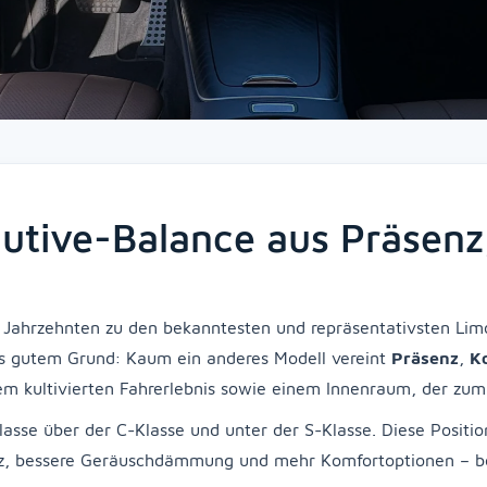
cutive-Balance aus Präsen
 Jahrzehnten zu den bekanntesten und repräsentativsten Lim
 gutem Grund: Kaum ein anderes Modell vereint
Präsenz
,
K
m kultivierten Fahrerlebnis sowie einem Innenraum, der zum
lasse über der C-Klasse und unter der S-Klasse. Diese Positio
z, bessere Geräuschdämmung und mehr Komfortoptionen – bei g