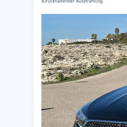
zurückhaltender Ausstrahlung.