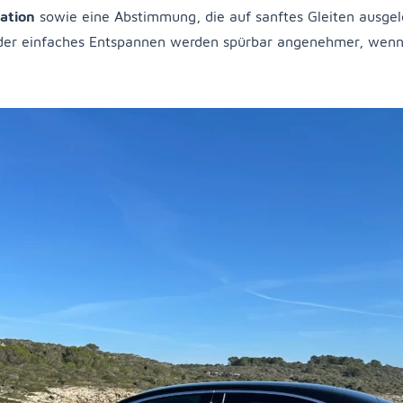
lation
sowie eine Abstimmung, die auf sanftes Gleiten ausgeleg
oder einfaches Entspannen werden spürbar angenehmer, wen