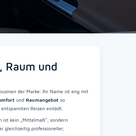
z, Raum und
ousinen der Marke. Ihr Name ist eng mit
omfort
und
Raumangebot
so
 entspannten Reisen einlädt.
n ist kein „Mittelmaß“, sondern
leichzeitig professioneller,