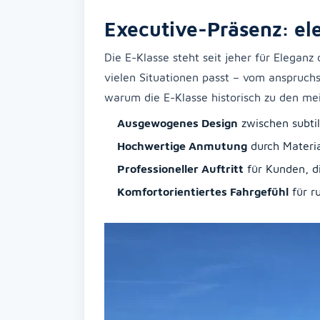
Executive-Präsenz: e
Die E-Klasse steht seit jeher für Eleganz
vielen Situationen passt – vom anspruchs
warum die E-Klasse historisch zu den mei
Ausgewogenes Design
zwischen subtil
Hochwertige Anmutung
durch Materia
Professioneller Auftritt
für Kunden, di
Komfortorientiertes Fahrgefühl
für r