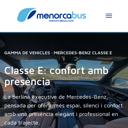
GAMMA DE VEHICLES · MERCEDES-BENZ CLASSE E
Classe E: confort amb
presència
La berlina executive de Mercedes-Benz,
pensada per oferir més espai, silenci i confort
amb una presència elegant i professional en
cada trajecte.