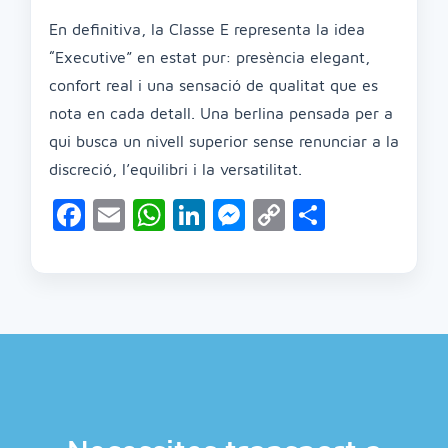
En definitiva, la Classe E representa la idea
“Executive” en estat pur: presència elegant,
confort real i una sensació de qualitat que es
nota en cada detall. Una berlina pensada per a
qui busca un nivell superior sense renunciar a la
discreció, l’equilibri i la versatilitat.
Facebook
Email
WhatsApp
LinkedIn
Messenger
Copy
Compart
Link