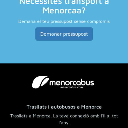
Necessites transport a
Menorcaa?
Demana el teu pressupost sense compromís
Demanar pressupost
Trasllats i autobusos a Menorca
Trasllats a Menorca. La teva connexió amb l’illa, tot
l’any.