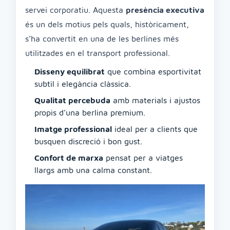
servei corporatiu. Aquesta
presència executiva
és un dels motius pels quals, històricament,
s’ha convertit en una de les berlines més
utilitzades en el transport professional.
Disseny equilibrat
que combina esportivitat
subtil i elegància clàssica.
Qualitat percebuda
amb materials i ajustos
propis d’una berlina premium.
Imatge professional
ideal per a clients que
busquen discreció i bon gust.
Confort de marxa
pensat per a viatges
llargs amb una calma constant.