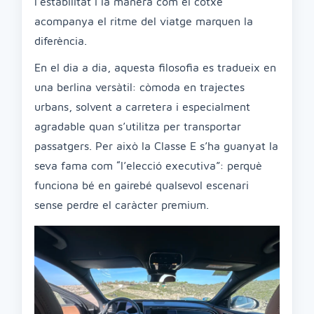
l’estabilitat i la manera com el cotxe
acompanya el ritme del viatge marquen la
diferència.
En el dia a dia, aquesta filosofia es tradueix en
una berlina versàtil: còmoda en trajectes
urbans, solvent a carretera i especialment
agradable quan s’utilitza per transportar
passatgers. Per això la Classe E s’ha guanyat la
seva fama com “l’elecció executiva”: perquè
funciona bé en gairebé qualsevol escenari
sense perdre el caràcter premium.