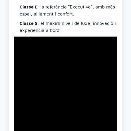
Classe E
: la referència “Executive”, amb més
espai, aïllament i confort.
Classe S
: el màxim nivell de luxe, innovació i
experiència a bord.