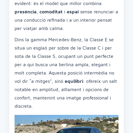
evident: és el model que millor combina
presència
,
comoditat
i
espai
sense renunciar a
una conducció refinada i a un interior pensat
per viatjar amb calma.
Dins la gamma Mercedes-Benz, la Classe E se
situa un esglaó per sobre de la Classe C i per
sota de la Classe S, ocupant un punt perfecte
per a qui busca una berlina ampla, elegant i
molt completa. Aquesta posició intermèdia no
vol dir “a mitges”, sinó
equilibri
: ofereix un salt
notable en amplitud, aïllament i opcions de
confort, mantenint una imatge professional i
discreta.