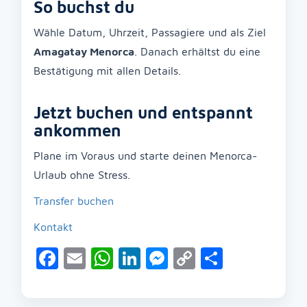
So buchst du
Wähle Datum, Uhrzeit, Passagiere und als Ziel
Amagatay Menorca
. Danach erhältst du eine
Bestätigung mit allen Details.
Jetzt buchen und entspannt
ankommen
Plane im Voraus und starte deinen Menorca-
Urlaub ohne Stress.
Transfer buchen
Kontakt
Facebook
Email
WhatsApp
LinkedIn
Messenger
Copy
Teilen
Link