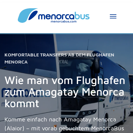
KOMFORTABLE TRANSFERS AB DEM FLUGHAFEN
MENORCA
Wie man vom Flughafen
zum Amagatay Menorca
kommt
Komme einfach nach Amagatay Menorca
(Alaior) – mit vorab gebuchtem MenorcaBus