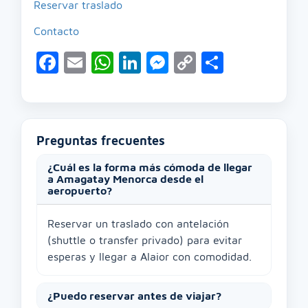
Reservar traslado
Contacto
Facebook
Email
WhatsApp
LinkedIn
Messenger
Copy
Compart
Link
Preguntas frecuentes
¿Cuál es la forma más cómoda de llegar
a Amagatay Menorca desde el
aeropuerto?
Reservar un traslado con antelación
(shuttle o transfer privado) para evitar
esperas y llegar a Alaior con comodidad.
¿Puedo reservar antes de viajar?