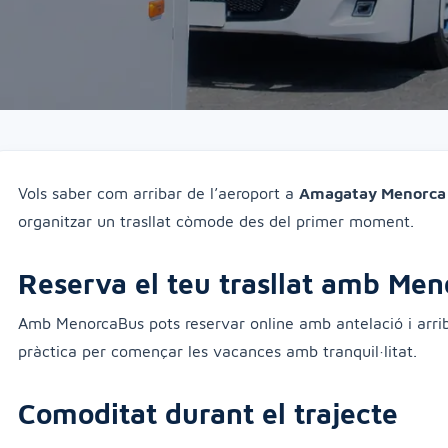
Vols saber com arribar de l’aeroport a
Amagatay Menorca
organitzar un trasllat còmode des del primer moment.
Reserva el teu trasllat amb Me
Amb MenorcaBus pots reservar online amb antelació i arri
pràctica per començar les vacances amb tranquil·litat.
Comoditat durant el trajecte