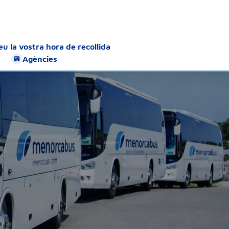
u la vostra hora de recollida
Agències