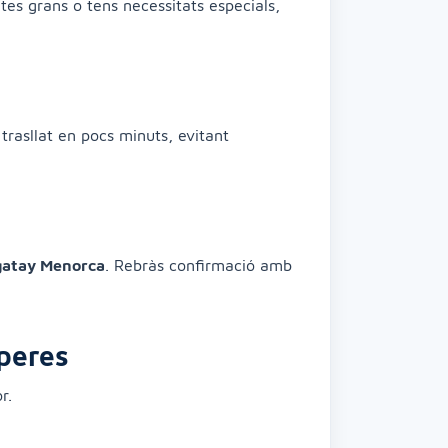
etes grans o tens necessitats especials,
 trasllat en pocs minuts, evitant
atay Menorca
. Rebràs confirmació amb
peres
r.