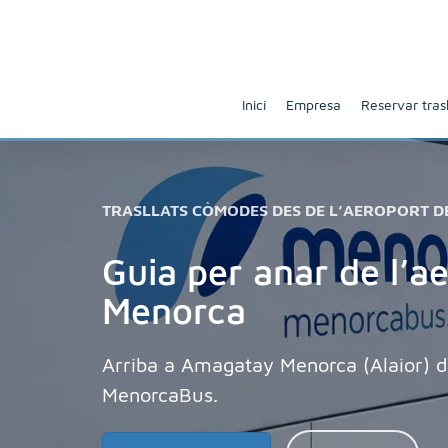
Inici
Empresa
Reservar trasl
TRASLLATS CÒMODES DES DE L’AEROPORT 
Guia per anar de l’
Menorca
Arriba a Amagatay Menorca (Alaior) d
MenorcaBus.