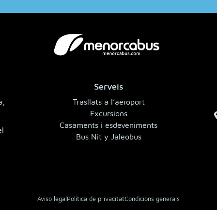
Serveis
a,
Trasllats a l’aeroport
Excursions
Casaments i esdeveniments
el
Bus Nit y Jaleobus
Aviso legal
Política de privacitat
Condicions generals