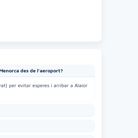
x
Menorca des de l’aeroport?
at) per evitar esperes i arribar a Alaior