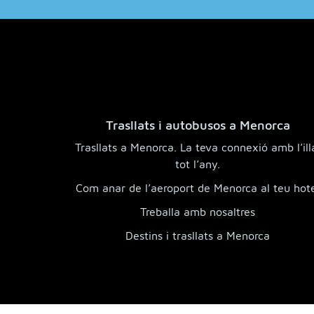
Trasllats i autobusos a Menorca
Trasllats a Menorca. La teva connexió amb l’ill
tot l’any.
Com anar de l’aeroport de Menorca al teu hot
Treballa amb nosaltres
Destins i trasllats a Menorca