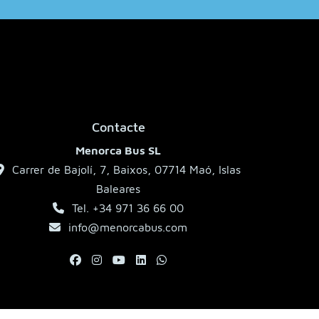
Contacte
Menorca Bus SL
Carrer de Bajolí, 7, Baixos, 07714 Maó, Islas
Baleares
Tel. +34 971 36 66 00
info@menorcabus.com