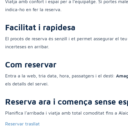
Viatja amb confort i espai per a l’equipatge. Si portes mal
indica-ho en fer la reserva.
Facilitat i rapidesa
El procés de reserva és senzill i et permet assegurar el teu
incerteses en arribar.
Com reservar
Entra a la web, tria data, hora, passatgers i el destí:
Amag
els detalls del servei.
Reserva ara i comença sense es
Planifica l’arribada i viatja amb total comoditat fins a Alaio
Reservar trasllat