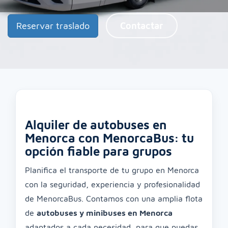
Reservar traslado
Contactar
Alquiler de autobuses en
Menorca con MenorcaBus: tu
opción fiable para grupos
Planifica el transporte de tu grupo en Menorca
con la seguridad, experiencia y profesionalidad
de MenorcaBus. Contamos con una amplia flota
de
autobuses y minibuses en Menorca
adaptados a cada necesidad, para que puedas