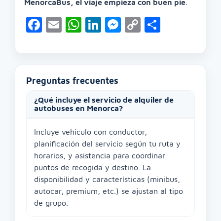
MenorcaBus, el viaje empieza con buen pie
.
Facebook
Email
WhatsApp
LinkedIn
Messenger
Copy
Compart
Link
Preguntas frecuentes
¿Qué incluye el servicio de alquiler de
autobuses en Menorca?
Incluye vehículo con conductor,
planificación del servicio según tu ruta y
horarios, y asistencia para coordinar
puntos de recogida y destino. La
disponibilidad y características (minibus,
autocar, premium, etc.) se ajustan al tipo
de grupo.