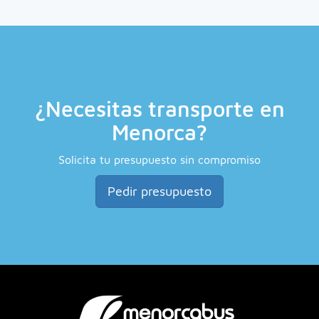
¿Necesitas transporte en
Menorca?
Solicita tu presupuesto sin compromiso
Pedir presupuesto