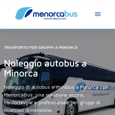
TRASPORTO PER GRUPPI A MINORCA
Noleggio autobus a
Minorca
Noleggio di autobus e minibus a Minorca con
MenorcaBus: una soluzione sicura,
confortevole e professionale per gruppi di
qualsiasi dimensione.