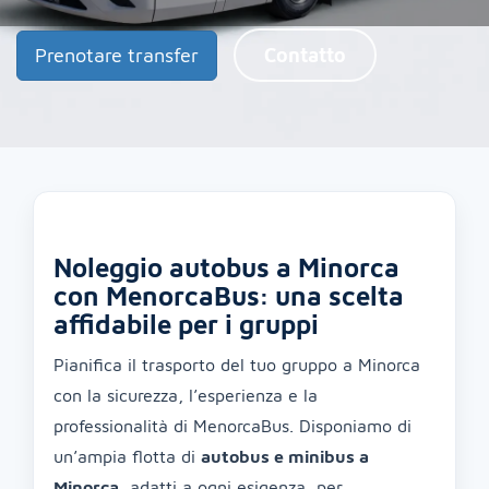
Prenotare transfer
Contatto
Noleggio autobus a Minorca
con MenorcaBus: una scelta
affidabile per i gruppi
Pianifica il trasporto del tuo gruppo a Minorca
con la sicurezza, l’esperienza e la
professionalità di MenorcaBus. Disponiamo di
un’ampia flotta di
autobus e minibus a
Minorca
, adatti a ogni esigenza, per