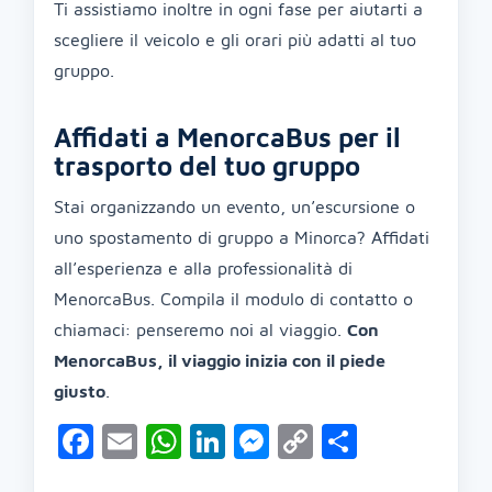
Ti assistiamo inoltre in ogni fase per aiutarti a
scegliere il veicolo e gli orari più adatti al tuo
gruppo.
Affidati a MenorcaBus per il
trasporto del tuo gruppo
Stai organizzando un evento, un’escursione o
uno spostamento di gruppo a Minorca? Affidati
all’esperienza e alla professionalità di
MenorcaBus. Compila il modulo di contatto o
chiamaci: penseremo noi al viaggio.
Con
MenorcaBus, il viaggio inizia con il piede
giusto
.
Facebook
Email
WhatsApp
LinkedIn
Messenger
Copy
Condivid
Link