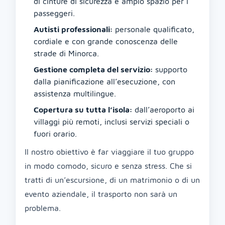
di cinture di sicurezza e ampio spazio per i
passeggeri.
Autisti professionali:
personale qualificato,
cordiale e con grande conoscenza delle
strade di Minorca.
Gestione completa del servizio:
supporto
dalla pianificazione all’esecuzione, con
assistenza multilingue.
Copertura su tutta l’isola:
dall’aeroporto ai
villaggi più remoti, inclusi servizi speciali o
fuori orario.
Il nostro obiettivo è far viaggiare il tuo gruppo
in modo comodo, sicuro e senza stress. Che si
tratti di un’escursione, di un matrimonio o di un
evento aziendale, il trasporto non sarà un
problema.