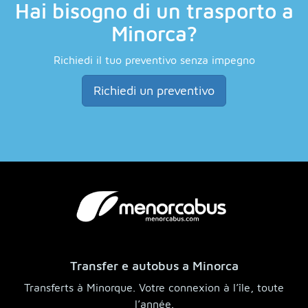
Hai bisogno di un trasporto a
Minorca?
Richiedi il tuo preventivo senza impegno
Richiedi un preventivo
Transfer e autobus a Minorca
Transferts à Minorque. Votre connexion à l’île, toute
l’année.