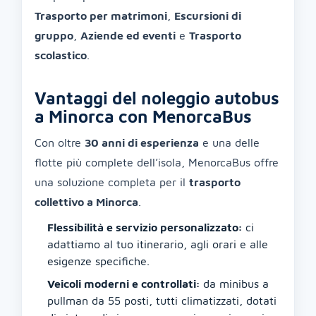
Trasporto per matrimoni
,
Escursioni di
gruppo
,
Aziende ed eventi
e
Trasporto
scolastico
.
Vantaggi del noleggio autobus
a Minorca con MenorcaBus
Con oltre
30 anni di esperienza
e una delle
flotte più complete dell’isola, MenorcaBus offre
una soluzione completa per il
trasporto
collettivo a Minorca
.
Flessibilità e servizio personalizzato:
ci
adattiamo al tuo itinerario, agli orari e alle
esigenze specifiche.
Veicoli moderni e controllati:
da minibus a
pullman da 55 posti, tutti climatizzati, dotati