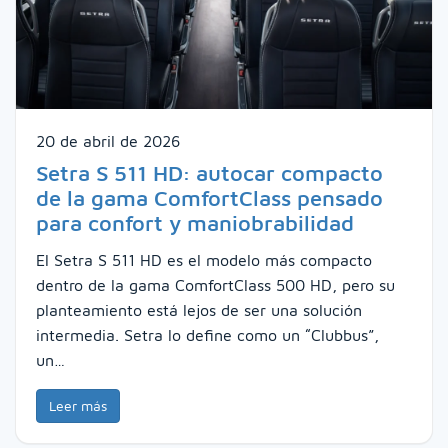
20 de abril de 2026
Setra S 511 HD: autocar compacto
de la gama ComfortClass pensado
para confort y maniobrabilidad
El Setra S 511 HD es el modelo más compacto
dentro de la gama ComfortClass 500 HD, pero su
planteamiento está lejos de ser una solución
intermedia. Setra lo define como un “Clubbus”,
un…
Leer más