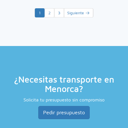
1
2
3
Siguiente →
¿Necesitas transporte en
Menorca?
Solicita tu presupuesto sin compromiso
Pedir presupuesto