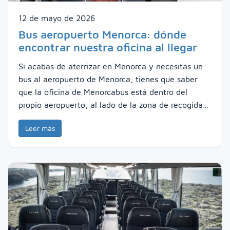
12 de mayo de 2026
Bus aeropuerto Menorca: dónde
encontrar nuestra oficina al llegar
Si acabas de aterrizar en Menorca y necesitas un
bus al aeropuerto de Menorca, tienes que saber
que la oficina de Menorcabus está dentro del
propio aeropuerto, al lado de la zona de recogida…
Leer más