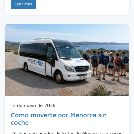
Leer más
12 de mayo de 2026
Cómo moverte por Menorca sin
coche
¿Sabías que puedes disfrutar de Menorca sin coche