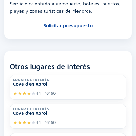
Servicio orientado a aeropuerto, hoteles, puertos,
playas y zonas turísticas de Menorca.
Solicitar presupuesto
Otros lugares de interés
LUGAR DE INTERÉS
Cova d'en Xoroi
★
★
★
★
★
4.1 · 16160
LUGAR DE INTERÉS
Cova d'en Xoroi
★
★
★
★
★
4.1 · 16160