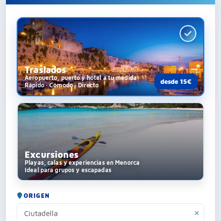
Traslados
Aeropuerto, puerto y hotel a tu medida
desde 15€
Rápido · Cómodo · Directo
Excursiones
Playas, calas y experiencias en Menorca
Ideal para grupos y escapadas
ORIGEN