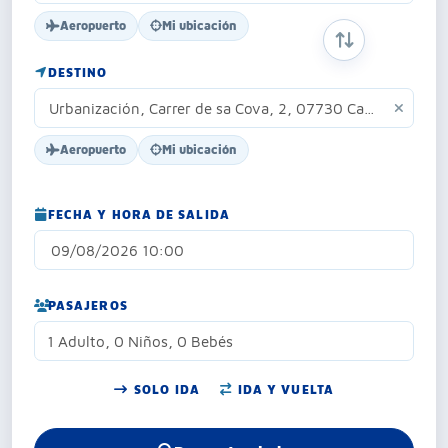
Aeropuerto
Mi ubicación
INTERCAMBIAR
DESTINO
Aeropuerto
Mi ubicación
FECHA Y HORA DE SALIDA
PASAJEROS
1 Adulto, 0 Niños, 0 Bebés
SOLO IDA
IDA Y VUELTA