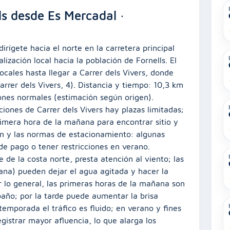
ls desde Es Mercadal ·
irígete hacia el norte en la carretera principal
lización local hacia la población de Fornells. El
locales hasta llegar a Carrer dels Vivers, donde
arrer dels Vivers, 4). Distancia y tiempo: 10,3 km
ones normales (estimación según origen).
iones de Carrer dels Vivers hay plazas limitadas;
imera hora de la mañana para encontrar sitio y
ión y las normas de estacionamiento: algunas
de pago o tener restricciones en verano.
 de la costa norte, presta atención al viento; las
ana) pueden dejar el agua agitada y hacer la
 lo general, las primeras horas de la mañana son
año; por la tarde puede aumentar la brisa
emporada el tráfico es fluido; en verano y fines
gistrar mayor afluencia, lo que alarga los