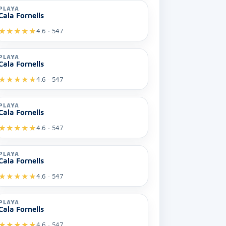
PLAYA
Cala Fornells
★
★
★
★
★
4.6 · 547
PLAYA
Cala Fornells
★
★
★
★
★
4.6 · 547
PLAYA
Cala Fornells
★
★
★
★
★
4.6 · 547
PLAYA
Cala Fornells
★
★
★
★
★
4.6 · 547
PLAYA
Cala Fornells
★
★
★
★
★
4.6 · 547