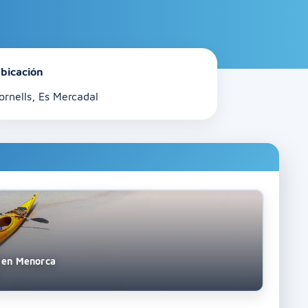
bicación
ornells, Es Mercadal
s en Menorca