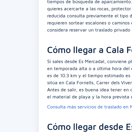
tiempos de búsqueda de aparcamiento. C
quieres acercarte a las rocas, protector
reducida consulta previamente el tipo 
requieren sortear escalones o caminos e
considera reservar un traslado privado 
Cómo llegar a Cala F
Si sales desde Es Mercadal, conviene p
en temporada alta o a última hora del d
es de 10.3 km y el tiempo estimado es d
sitúa en Cala Fornells, Carrer dels Vive
Antes de salir, es buena idea tener en c
el material de playa y la hora prevista 
Consulta más servicios de traslado en
Cómo llegar desde E