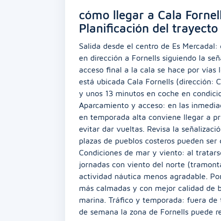
cómo llegar a Cala Fornel
Planificación del trayecto
Salida desde el centro de Es Mercadal: d
en dirección a Fornells siguiendo la seña
acceso final a la cala se hace por vías 
está ubicada Cala Fornells (dirección: C
y unos 13 minutos en coche en condici
Aparcamiento y acceso: en las inmediac
en temporada alta conviene llegar a pr
evitar dar vueltas. Revisa la señalizac
plazas de pueblos costeros pueden ser 
Condiciones de mar y viento: al tratarse
jornadas con viento del norte (tramont
actividad náutica menos agradable. Por
más calmadas y con mejor calidad de b
marina. Tráfico y temporada: fuera de t
de semana la zona de Fornells puede re