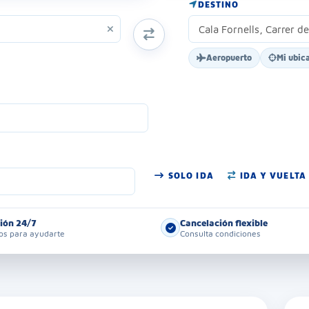
DESTINO
INTERCAMBIAR ORIGEN Y DESTINO
Aeropuerto
Mi ubic
SOLO IDA
IDA Y VUELTA
ión 24/7
Cancelación flexible
s para ayudarte
Consulta condiciones