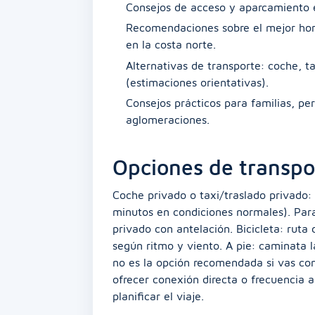
Consejos de acceso y aparcamiento e
Recomendaciones sobre el mejor hora
en la costa norte.
Alternativas de transporte: coche, t
(estimaciones orientativas).
Consejos prácticos para familias, pe
aglomeraciones.
Opciones de transpo
Coche privado o taxi/traslado privado
minutos en condiciones normales). Par
privado con antelación. Bicicleta: rut
según ritmo y viento. A pie: caminata l
no es la opción recomendada si vas con
ofrecer conexión directa o frecuencia al
planificar el viaje.