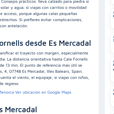
onsejos prácticos: lleva calzado para piedra si
 solar y agua; si viajas con carritos o movilidad
de acceso, porque algunas calas pequeñas
strechos. Si prefieres evitar complicaciones,
con antelación.
ornells desde Es Mercadal
lanificar el trayecto con margen, especialmente
ía. La distancia orientativa hasta Cala Fornells
e 13 min. El punto de referencia más útil se
rs, 4, 07748 Es Mercadal, Illes Balears, Spain.
uenta el viento, el equipaje, si viajas con niños,
de regreso.
 Menorca
·
Ver ubicación en Google Maps
s Mercadal