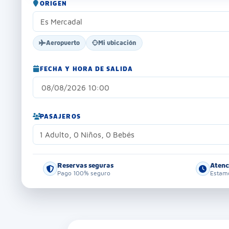
ORIGEN
Aeropuerto
Mi ubicación
FECHA Y HORA DE SALIDA
PASAJEROS
1 Adulto, 0 Niños, 0 Bebés
Reservas seguras
Atenc
Pago 100% seguro
Estamo