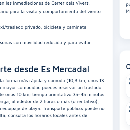
n las inmediaciones de Carrer dels Vivers.
p
M
rio para la visita y comportamiento del viento
axi/traslado privado, bicicleta y caminata
rsonas con movilidad reducida y para evitar
O
rte desde Es Mercadal
: la forma más rápida y cómoda (10,3 km, unos 13
a mayor comodidad puedes reservar un traslado
a de unos 10 km; tiempo orientativo 35–45 minutos
arga, alrededor de 2 horas o más (orientativo),
 equipaje de playa. Transporte público: puede no
ta; consulta los horarios locales antes de