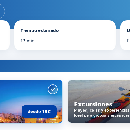
Tiempo estimado
U
13 min
F
Excursiones
Playas, calas y experiencia
desde 15€
Ideal para grupos y escapadas