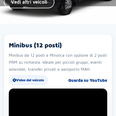
Vedi altri veicoli
Minibus (12 posti)
Minibus da 12 posti a Minorca con opzione di 2 posti
PRM su richiesta. Ideale per piccoli gruppi, eventi
aziendali, transfer privati e aeroporto MAH.
Guarda su YouTube
Video del veicolo