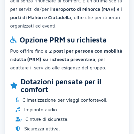
agili senza rinunciare al comfort. È un’ottima scelta
per servizi da/per
l’aeroporto di Minorca (MAH)
e i
porti di Mahón e Ciutadella
, oltre che per itinerari
organizzati ed eventi.
Opzione PRM su richiesta
Può offrire fino a
2 posti per persone con mobilità
ridotta (PRM)
su richiesta preventiva
, per
adattare il servizio alle esigenze del gruppo.
Dotazioni pensate per il
comfort
Climatizzazione per viaggi confortevoli.
Impianto audio.
Cinture di sicurezza.
Sicurezza attiva.