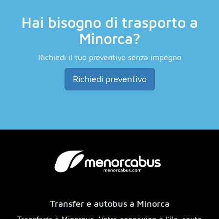
Hai bisogno di trasporto a
Minorca?
Richiedi il tuo preventivo senza impegno
Richiedi preventivo
Transfer e autobus a Minorca