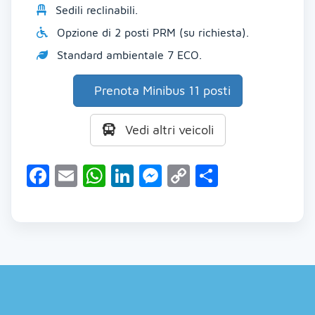
Sedili reclinabili.
Opzione di 2 posti PRM (su richiesta).
Standard ambientale 7 ECO.
Prenota Minibus 11 posti
Vedi altri veicoli
Facebook
Email
WhatsApp
LinkedIn
Messenger
Copy
Condividi
Link