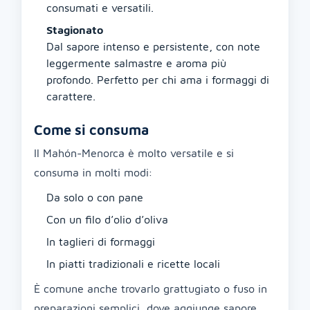
consumati e versatili.
Stagionato
Dal sapore intenso e persistente, con note
leggermente salmastre e aroma più
profondo. Perfetto per chi ama i formaggi di
carattere.
Come si consuma
Il Mahón-Menorca è molto versatile e si
consuma in molti modi:
Da solo o con pane
Con un filo d’olio d’oliva
In taglieri di formaggi
In piatti tradizionali e ricette locali
È comune anche trovarlo grattugiato o fuso in
preparazioni semplici, dove aggiunge sapore