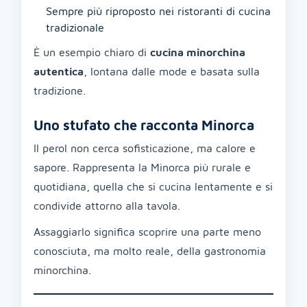
Sempre più riproposto nei ristoranti di cucina
tradizionale
È un esempio chiaro di
cucina minorchina
autentica
, lontana dalle mode e basata sulla
tradizione.
Uno stufato che racconta Minorca
Il perol non cerca sofisticazione, ma calore e
sapore. Rappresenta la Minorca più rurale e
quotidiana, quella che si cucina lentamente e si
condivide attorno alla tavola.
Assaggiarlo significa scoprire una parte meno
conosciuta, ma molto reale, della gastronomia
minorchina.