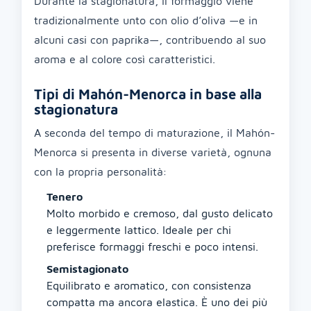
Durante la stagionatura, il formaggio viene
tradizionalmente unto con olio d’oliva —e in
alcuni casi con paprika—, contribuendo al suo
aroma e al colore così caratteristici.
Tipi di Mahón-Menorca in base alla
stagionatura
A seconda del tempo di maturazione, il Mahón-
Menorca si presenta in diverse varietà, ognuna
con la propria personalità:
Tenero
Molto morbido e cremoso, dal gusto delicato
e leggermente lattico. Ideale per chi
preferisce formaggi freschi e poco intensi.
Semistagionato
Equilibrato e aromatico, con consistenza
compatta ma ancora elastica. È uno dei più