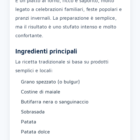
È un piatto al forno, ricco e saporito, molto
legato a celebrazioni familiari, feste popolari e
pranzi invernali. La preparazione è semplice,
ma il risultato è uno stufato intenso e molto
confortante.
Ingredienti principali
La ricetta tradizionale si basa su prodotti
semplici e locali:
Grano spezzato (o bulgur)
Costine di maiale
Butifarra nera o sanguinaccio
Sobrasada
Patata
Patata dolce