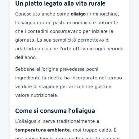
Un piatto legato alla vita rurale
Conosciuta anche come
oliaigo
in minorchino,
l’oliaigua era un pasto economico e nutriente
che i contadini consumavano per iniziare la
giornata. La sua semplicità permetteva di
adattarla a ciò che l’orto offriva in ogni periodo
dell’anno.
Sebbene all’origine prevedesse pochi
ingredienti, la ricetta ha incorporato nel tempo
verdure di stagione per arricchirne gusto e
valore nutrizionale.
Come si consuma l’oliaigua
L’oliaigua si serve tradizionalmente
a
temperatura ambiente
, mai troppo calda. È
una zuppa leggera ma molto saporita, sempre