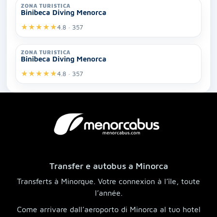
ZONA TURISTICA
Binibeca Diving Menorca
★
★
★
★
★
4.8 · 357
ZONA TURISTICA
Binibeca Diving Menorca
★
★
★
★
★
4.8 · 357
Transfer e autobus a Minorca
Transferts à Minorque. Votre connexion à l’île, toute
l’année.
Come arrivare dall’aeroporto di Minorca al tuo hotel