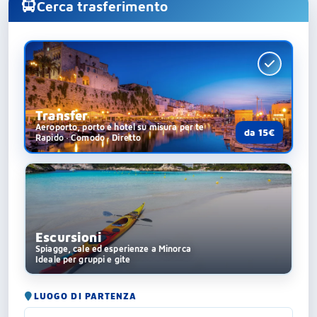
Cerca trasferimento
Transfer
Aeroporto, porto e hotel su misura per te
da 15€
Rapido · Comodo · Diretto
Escursioni
Spiagge, cale ed esperienze a Minorca
Ideale per gruppi e gite
LUOGO DI PARTENZA