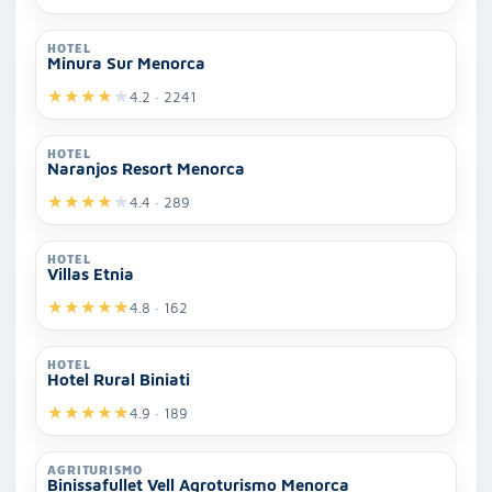
HOTEL
Minura Sur Menorca
★
★
★
★
★
4.2 · 2241
HOTEL
Naranjos Resort Menorca
★
★
★
★
★
4.4 · 289
HOTEL
Villas Etnia
★
★
★
★
★
4.8 · 162
HOTEL
Hotel Rural Biniati
★
★
★
★
★
4.9 · 189
AGRITURISMO
Binissafullet Vell Agroturismo Menorca