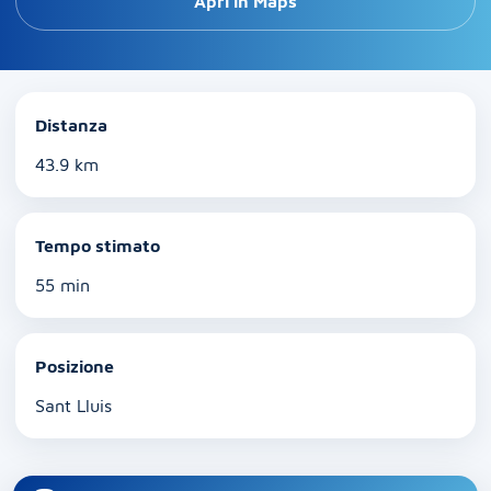
Apri in Maps
Distanza
43.9 km
Tempo stimato
55 min
Posizione
Sant Lluis