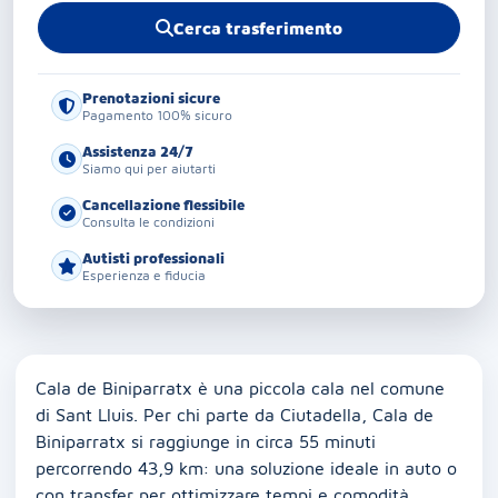
Cerca trasferimento
Prenotazioni sicure
Pagamento 100% sicuro
Assistenza 24/7
Siamo qui per aiutarti
Cancellazione flessibile
Consulta le condizioni
Autisti professionali
Esperienza e fiducia
Cala de Biniparratx è una piccola cala nel comune
di Sant Lluis. Per chi parte da Ciutadella, Cala de
Biniparratx si raggiunge in circa 55 minuti
percorrendo 43,9 km: una soluzione ideale in auto o
con transfer per ottimizzare tempi e comodità.