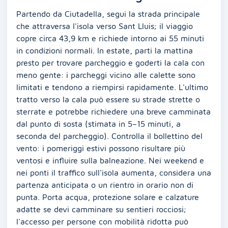
Partendo da Ciutadella, segui la strada principale
che attraversa l'isola verso Sant Lluis; il viaggio
copre circa 43,9 km e richiede intorno ai 55 minuti
in condizioni normali. In estate, parti la mattina
presto per trovare parcheggio e goderti la cala con
meno gente: i parcheggi vicino alle calette sono
limitati e tendono a riempirsi rapidamente. L'ultimo
tratto verso la cala può essere su strade strette o
sterrate e potrebbe richiedere una breve camminata
dal punto di sosta (stimata in 5–15 minuti, a
seconda del parcheggio). Controlla il bollettino del
vento: i pomeriggi estivi possono risultare più
ventosi e influire sulla balneazione. Nei weekend e
nei ponti il traffico sull'isola aumenta, considera una
partenza anticipata o un rientro in orario non di
punta. Porta acqua, protezione solare e calzature
adatte se devi camminare su sentieri rocciosi;
l'accesso per persone con mobilità ridotta può