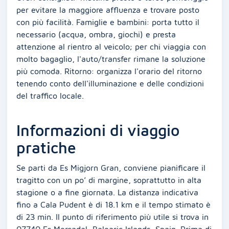
per evitare la maggiore affluenza e trovare posto
con più facilità. Famiglie e bambini: porta tutto il
necessario (acqua, ombra, giochi) e presta
attenzione al rientro al veicolo; per chi viaggia con
molto bagaglio, l'auto/transfer rimane la soluzione
più comoda. Ritorno: organizza l'orario del ritorno
tenendo conto dell'illuminazione e delle condizioni
del traffico locale.
Informazioni di viaggio
pratiche
Se parti da Es Migjorn Gran, conviene pianificare il
tragitto con un po’ di margine, soprattutto in alta
stagione o a fine giornata. La distanza indicativa
fino a Cala Pudent è di 18.1 km e il tempo stimato è
di 23 min. Il punto di riferimento più utile si trova in
07740 Es Mercadal, Balearic Islands, Spain. Prima di