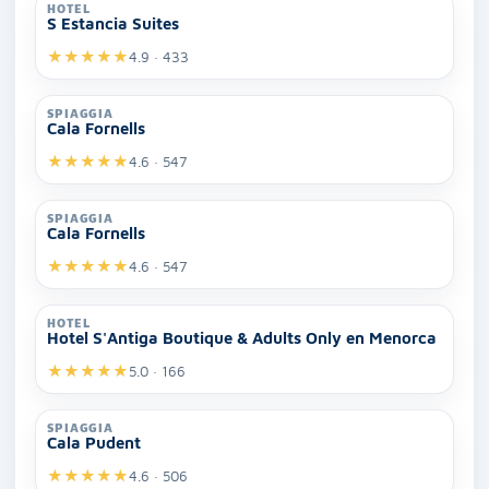
HOTEL
S Estancia Suites
★
★
★
★
★
4.9 · 433
SPIAGGIA
Cala Fornells
★
★
★
★
★
4.6 · 547
SPIAGGIA
Cala Fornells
★
★
★
★
★
4.6 · 547
HOTEL
Hotel S'Antiga Boutique & Adults Only en Menorca
★
★
★
★
★
5.0 · 166
SPIAGGIA
Cala Pudent
★
★
★
★
★
4.6 · 506