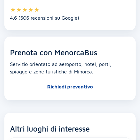
★
★
★
★
★
4.6 (506 recensioni su Google)
Prenota con MenorcaBus
Servizio orientato ad aeroporto, hotel, porti,
spiagge e zone turistiche di Minorca.
Richiedi preventivo
Altri luoghi di interesse