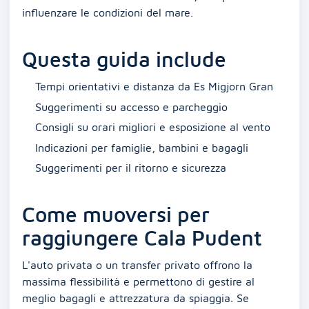
influenzare le condizioni del mare.
Questa guida include
Tempi orientativi e distanza da Es Migjorn Gran
Suggerimenti su accesso e parcheggio
Consigli su orari migliori e esposizione al vento
Indicazioni per famiglie, bambini e bagagli
Suggerimenti per il ritorno e sicurezza
Come muoversi per
raggiungere Cala Pudent
L'auto privata o un transfer privato offrono la
massima flessibilità e permettono di gestire al
meglio bagagli e attrezzatura da spiaggia. Se