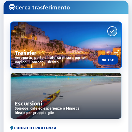
Cerca trasferimento
Transfer
Aeroporto, porto e hotel su misura per te
da 15€
Rapido · Comodo · Diretto
Escursioni
Spiagge, cale ed esperienze a Minorca
Ideale per gruppi e gite
LUOGO DI PARTENZA