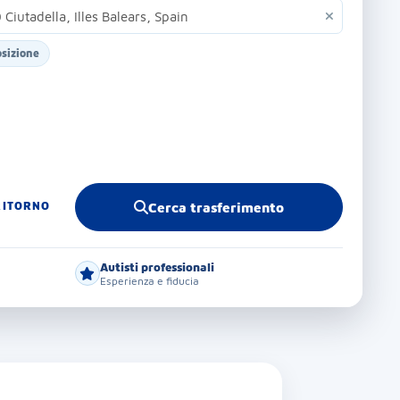
osizione
RITORNO
Cerca trasferimento
Autisti professionali
Esperienza e fiducia