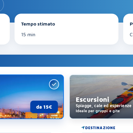
Tempo stimato
P
15 min
C
Escursioni
Spiagge, cale ed esperienze
da 15€
Ideale per gruppi e gite
DESTINAZIONE