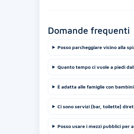
Domande frequenti
Posso parcheggiare vicino alla spi
Quanto tempo ci vuole a piedi dall
È adatta alle famiglie con bambini
Ci sono servizi (bar, toilette) dir
Posso usare i mezzi pubblici per 