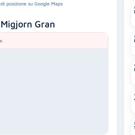
edi posizione su Google Maps
 Migjorn Gran
o.