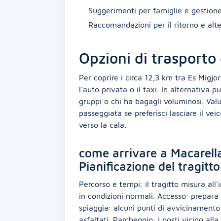
Suggerimenti per famiglie e gestione
Raccomandazioni per il ritorno e alte
Opzioni di trasporto 
Per coprire i circa 12,3 km tra Es Migjo
l'auto privata o il taxi. In alternativa p
gruppi o chi ha bagagli voluminosi. Val
passeggiata se preferisci lasciare il vei
verso la cala.
come arrivare a Macarell
Pianificazione del tragitto
Percorso e tempi: il tragitto misura all'
in condizioni normali. Accesso: prepara
spiaggia: alcuni punti di avvicinamento
asfaltati. Parcheggio: i posti vicino all