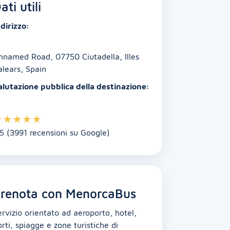
ati utili
dirizzo:
nnamed Road, 07750 Ciutadella, Illes
alears, Spain
alutazione pubblica della destinazione:
★
★
★
★
★
.5 (3991 recensioni su Google)
renota con MenorcaBus
ervizio orientato ad aeroporto, hotel,
rti, spiagge e zone turistiche di