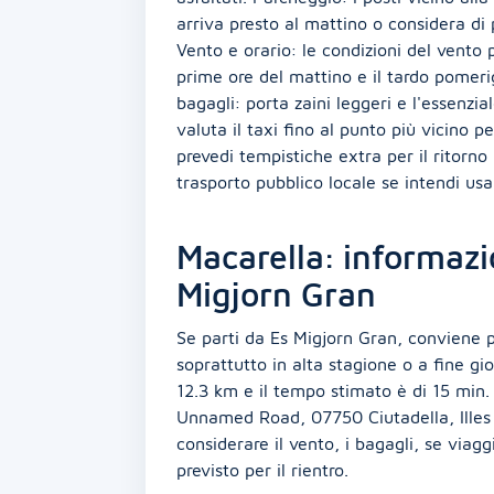
arriva presto al mattino o considera di
Vento e orario: le condizioni del vento
prime ore del mattino e il tardo pomeri
bagagli: porta zaini leggeri e l'essenzi
valuta il taxi fino al punto più vicino pe
prevedi tempistiche extra per il ritorno n
trasporto pubblico locale se intendi us
Macarella: informazi
Migjorn Gran
Se parti da Es Migjorn Gran, conviene pi
soprattutto in alta stagione o a fine gi
12.3 km e il tempo stimato è di 15 min. I
Unnamed Road, 07750 Ciutadella, Illes B
considerare il vento, i bagagli, se viagg
previsto per il rientro.