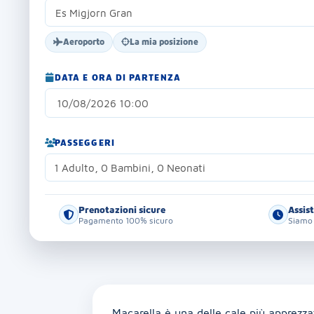
Aeroporto
La mia posizione
DATA E ORA DI PARTENZA
PASSEGGERI
1 Adulto, 0 Bambini, 0 Neonati
Prenotazioni sicure
Assis
Pagamento 100% sicuro
Siamo 
Macarella è una delle cale più apprezz