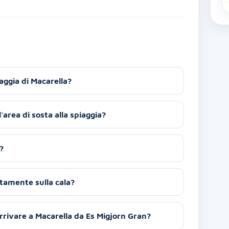
aggia di Macarella?
'area di sosta alla spiaggia?
?
ettamente sulla cala?
arrivare a Macarella da Es Migjorn Gran?