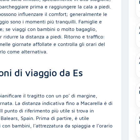
 parcheggiare prima e raggiungere la cala a piedi.
 possono influenzare il comfort; generalmente le
ggio sono i momenti più tranquilli. Famiglie e
ale; se viaggi con bambini o molto bagaglio,
r ridurre la distanza a piedi. Ritorno e traffico:
elle giornate affollate e controlla gli orari del
arlo come alternativa.
oni di viaggio da Es
anificare il tragitto con un po’ di margine,
ornata. La distanza indicativa fino a Macarella è di
l punto di riferimento più utile si trova in
alears, Spain. Prima di partire, è utile
i con bambini, l’attrezzatura da spiaggia e l’orario