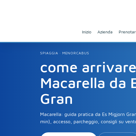
Inizio
Azienda
Prenotar
SPIAGGIA · MENORCABUS
come arrivare
Macarella da 
Gran
Macarella: guida pratica da Es Migjorn Gra
min), accesso, parcheggio, consigli su vento