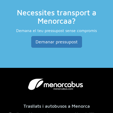
Necessites transport a
Menorcaa?
Demana el teu pressupost sense compromís
Demanar pressupost
Trasllats i autobusos a Menorca