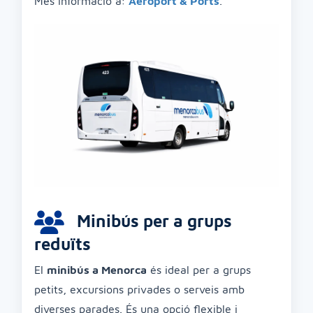
Més informació a:
Aeroport & Ports
.
Minibús per a grups
reduïts
El
minibús a Menorca
és ideal per a grups
petits, excursions privades o serveis amb
diverses parades. És una opció flexible i