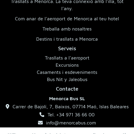
Trasllats a Menorca. La teva connexió amb l’illa, tot
l’any.
Com anar de l’aeroport de Menorca al teu hotel
Treballa amb nosaltres
Destins i trasllats a Menorca
Serveis
Trasllats a l’aeroport
Excursions
Casaments i esdeveniments
Bus Nit y Jaleobus
Contacte
Menorca Bus SL
Carrer de Bajolí, 7, Baixos, 07714 Maó, Islas Baleares
Tel. +34 971 36 66 00
info@menorcabus.com