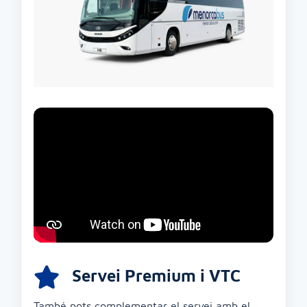
Servei Premium i VTC
També pots complementar el servei amb el