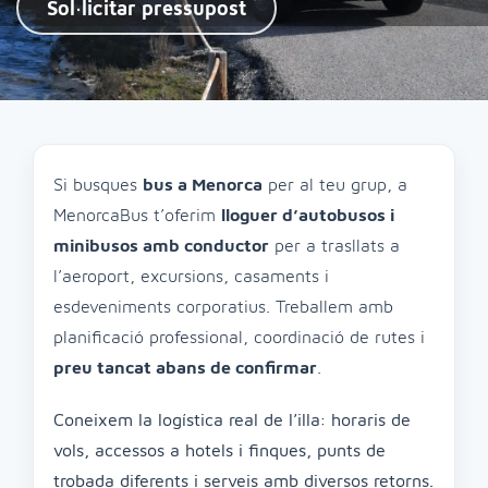
Sol·licitar pressupost
Si busques
bus a Menorca
per al teu grup, a
MenorcaBus t’oferim
lloguer d’autobusos i
minibusos amb conductor
per a trasllats a
l’aeroport, excursions, casaments i
esdeveniments corporatius. Treballem amb
planificació professional, coordinació de rutes i
preu tancat abans de confirmar
.
Coneixem la logística real de l’illa: horaris de
vols, accessos a hotels i finques, punts de
trobada diferents i serveis amb diversos retorns.