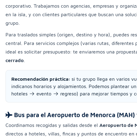
corporativo. Trabajamos con agencias, empresas y organiz
en la isla, y con clientes particulares que buscan una solu
grupo.
Para traslados simples (origen, destino y hora), puedes r
central. Para servicios complejos (varias rutas, diferentes 
ideal es solicitar presupuesto: te enviaremos una propuest
cerrado
.
Recomendación práctica:
si tu grupo llega en varios vu
indícanos horarios y alojamientos. Podemos plantear u
hoteles → evento → regreso) para mejorar tiempos y c
Bus para el Aeropuerto de Menorca (MAH) 
Coordinamos recogidas y salidas desde el
Aeropuerto de 
directos a hoteles, villas, fincas y puntos de encuentro en c