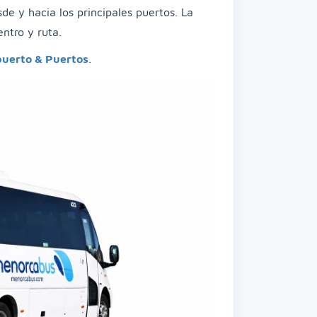
e y hacia los principales puertos. La
ntro y ruta.
uerto & Puertos
.