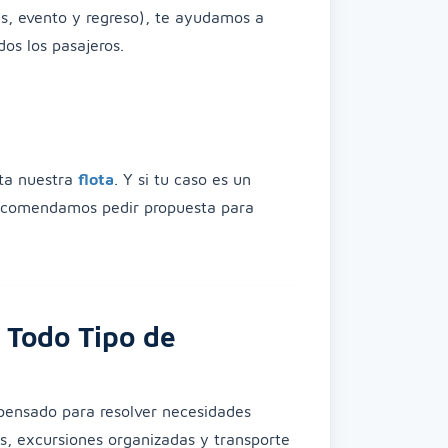
s, evento y regreso), te ayudamos a
os los pasajeros.
ita nuestra
flota
. Y si tu caso es un
 recomendamos pedir propuesta para
 Todo Tipo de
pensado para resolver necesidades
os, excursiones organizadas y transporte