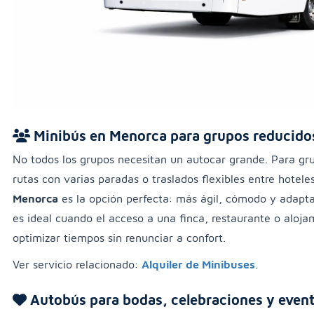
Minibús en Menorca para grupos reducido
No todos los grupos necesitan un autocar grande. Para gr
rutas con varias paradas o traslados flexibles entre hotele
Menorca
es la opción perfecta: más ágil, cómodo y adapta
es ideal cuando el acceso a una finca, restaurante o aloj
optimizar tiempos sin renunciar a confort.
Ver servicio relacionado:
Alquiler de Minibuses
.
Autobús para bodas, celebraciones y even