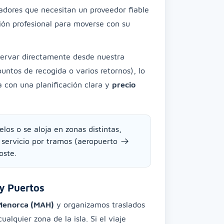
adores que necesitan un proveedor fiable
ción profesional para moverse con su
eservar directamente desde nuestra
puntos de recogida o varios retornos), lo
a con una planificación clara y
precio
elos o se aloja en zonas distintas,
n servicio por tramos (aeropuerto →
oste.
y Puertos
Menorca (MAH)
y organizamos traslados
ualquier zona de la isla. Si el viaje