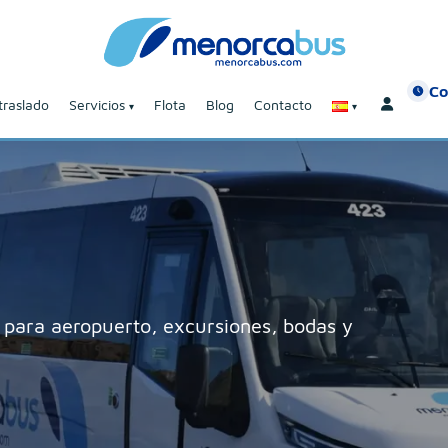
Co
traslado
Servicios
Flota
Blog
Contacto
para aeropuerto, excursiones, bodas y