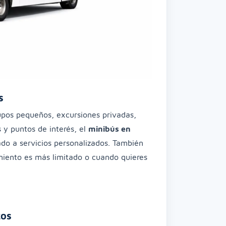
s
upos pequeños, excursiones privadas,
s y puntos de interés, el
minibús en
do a servicios personalizados. También
amiento es más limitado o cuando quieres
tos