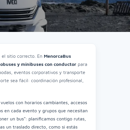
el sitio correcto. En
MenorcaBus
utobuses y minibuses con conductor
para
 bodas, eventos corporativos y transporte
rte sea fácil: coordinación profesional,
 vuelos con horarios cambiantes, accesos
tos en cada evento y grupos que necesitan
poner un bus”: planificamos contigo rutas,
as un traslado directo, como si estás