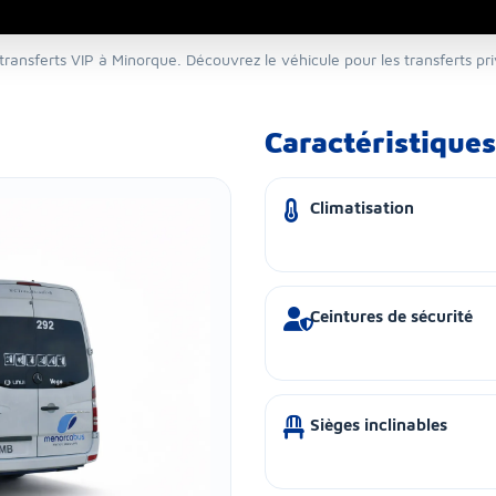
 transferts VIP à Minorque. Découvrez le véhicule pour les transferts priv
Caractéristiques
Climatisation
Ceintures de sécurité
Sièges inclinables