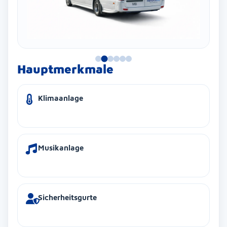
Hauptmerkmale
Klimaanlage
Musikanlage
Sicherheitsgurte