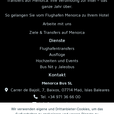
Transfers auf Menorca. Ihre Verbindung zur Insel – das
ganze Jahr über.
So gelangen Sie vom Flughafen Menorca zu Ihrem Hotel
Arbeite mit uns
Ziele & Transfers auf Menorca
Dienste
Flughafentransfers
Ausflüge
Hochzeiten und Events
Bus Nit y Jaleobus
Kontakt
Menorca Bus SL
Carrer de Bajolí, 7, Baixos, 07714 Maó, Islas Baleares
Tel. +34 971 36 66 00
info@menorcabus.com
Wir verwenden eigene und Drittanbieter-Cookies, um das