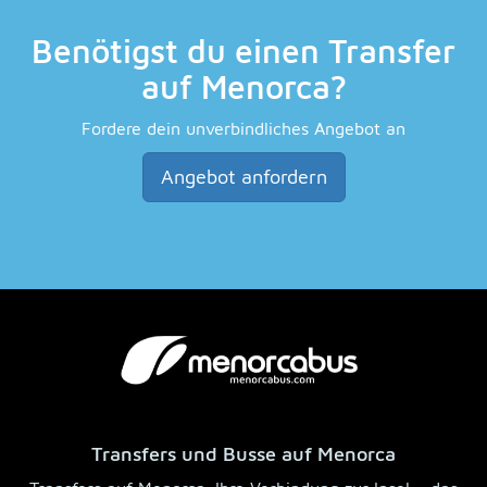
Benötigst du einen Transfer
auf Menorca?
Fordere dein unverbindliches Angebot an
Angebot anfordern
Transfers und Busse auf Menorca