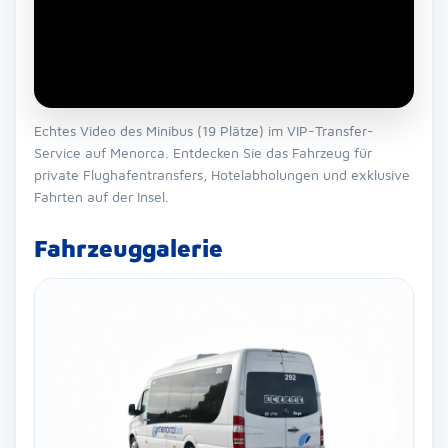
Echtes Video des Minibus (19 Plätze) im VIP-Transfer-
Service auf Menorca. Entdecken Sie das Fahrzeug für
private Flughafentransfers, Hotelabholungen und exklusive
Fahrten auf der Insel.
Fahrzeuggalerie