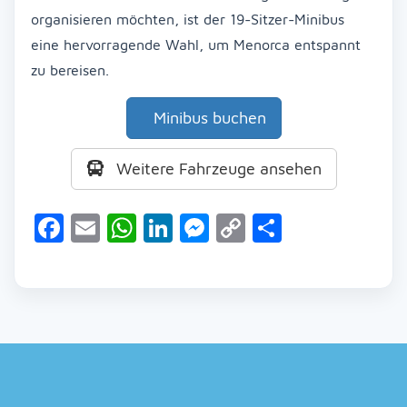
organisieren möchten, ist der 19-Sitzer-Minibus
eine hervorragende Wahl, um Menorca entspannt
zu bereisen.
Minibus buchen
Weitere Fahrzeuge ansehen
Facebook
Email
WhatsApp
LinkedIn
Messenger
Copy
Teilen
Link