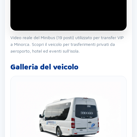
Video reale del Minibus (19 posti) utilizzato per transfer VIP
a Minorca. Scopri il veicolo per trasferimenti privati da
aeroporto, hotel ed eventi sull’isola.
Galleria del veicolo