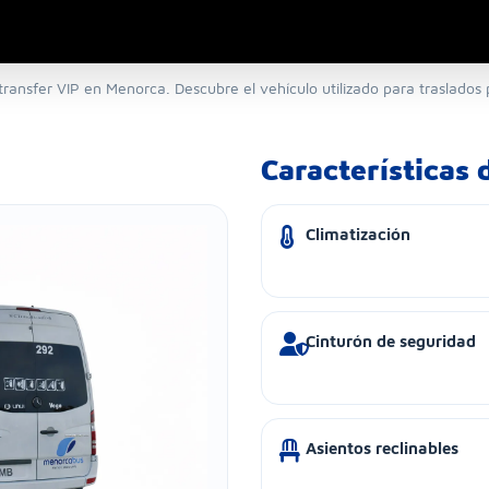
 transfer VIP en Menorca. Descubre el vehículo utilizado para traslado
Características
Climatización
Cinturón de seguridad
Asientos reclinables