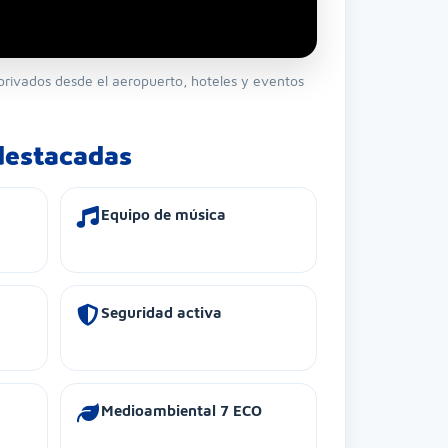
s privados desde el aeropuerto, hoteles y eventos
 destacadas
Equipo de música
Seguridad activa
Medioambiental 7 ECO