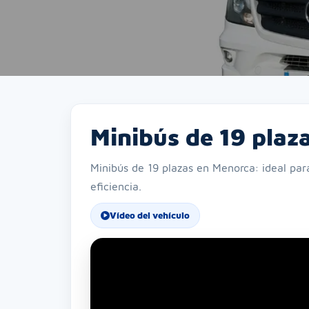
Minibús de 19 plaz
Minibús de 19 plazas en Menorca: ideal par
eficiencia.
Vídeo del vehículo