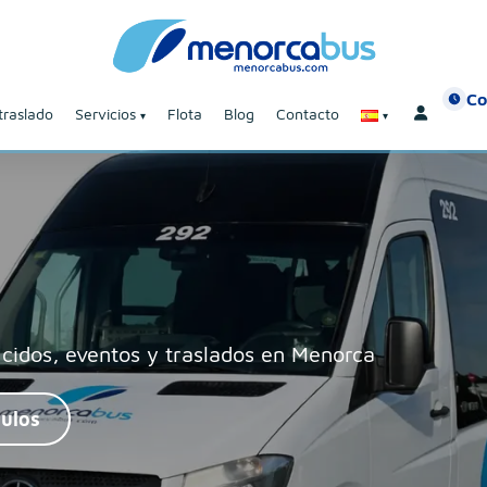
Co
traslado
Servicios
Flota
Blog
Contacto
cidos, eventos y traslados en Menorca
culos