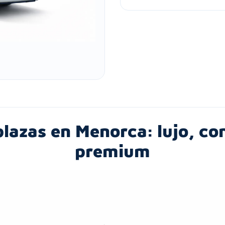
plazas en Menorca: lujo, con
premium