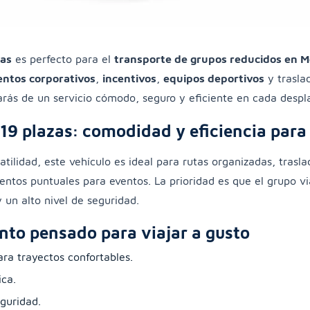
zas
es perfecto para el
transporte de grupos reducidos en 
entos corporativos
,
incentivos
,
equipos deportivos
y trasla
tarás de un servicio cómodo, seguro y eficiente en cada despla
19 plazas: comodidad y eficiencia para
tilidad, este vehículo es ideal para rutas organizadas, traslad
entos puntuales para eventos. La prioridad es que el grupo v
 un alto nivel de seguridad.
to pensado para viajar a gusto
ra trayectos confortables.
ca.
guridad.