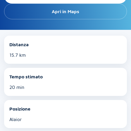
Apri in Maps
Distanza
15.7 km
Tempo stimato
20 min
Posizione
Alaior