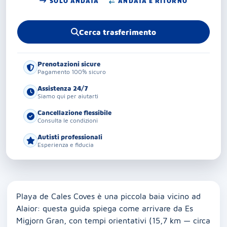
SOLO ANDATA
ANDATA E RITORNO
Cerca trasferimento
Prenotazioni sicure
Pagamento 100% sicuro
Assistenza 24/7
Siamo qui per aiutarti
Cancellazione flessibile
Consulta le condizioni
Autisti professionali
Esperienza e fiducia
Playa de Cales Coves è una piccola baia vicino ad
Alaior: questa guida spiega come arrivare da Es
Migjorn Gran, con tempi orientativi (15,7 km — circa