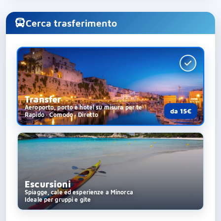
Cerca trasferimento
Transfer
Aeroporto, porto e hotel su misura per te
da 15€
Rapido · Comodo · Diretto
Escursioni
Spiagge, cale ed esperienze a Minorca
Ideale per gruppi e gite