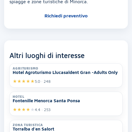
spiagge e zone turistiche di Minorca.
Richiedi preventivo
Altri luoghi di interesse
AGRITURISMO
Hotel Agroturismo Llucasaldent Gran -Adults Only
★
★
★
★
★
5.0 · 248
HOTEL
Fontenille Menorca Santa Ponsa
★
★
★
★
★
4.4 · 253
ZONA TURISTICA
Torralba d'en Salort