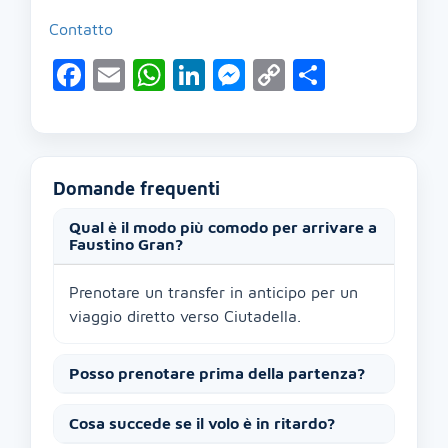
Contatto
Facebook
Email
WhatsApp
LinkedIn
Messenger
Copy
Condivid
Link
Domande frequenti
Qual è il modo più comodo per arrivare a
Faustino Gran?
Prenotare un transfer in anticipo per un
viaggio diretto verso Ciutadella.
Posso prenotare prima della partenza?
Cosa succede se il volo è in ritardo?